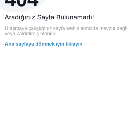
Aradığınız Sayfa Bulunamadı!
Ulaşmaya çalıştığınız sayfa web sitemizde mevcut değil
veya kaldırılmış olabilir.
Ana sayfaya dönmek için tıklayın