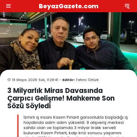
BeyazGazete.com
19 Mayıs 2026 Salı, 11:28:41 -
Editör:
Fehmi Öztürk
3 Milyarlık Miras Davasında
Çarpıcı Gelişme! Mahkeme Son
Sözü Söyledi
İzmirli iş insanı Kasım Pırlant garsonlukla başladığı iş
hayatında adım adım yükseldi. 9 alışveriş merkezi
sahibi olan ve toplamda 3 milyar liralık serveti
bulunan Kasım Pırlant, kalp krizi sonucu yaşamını