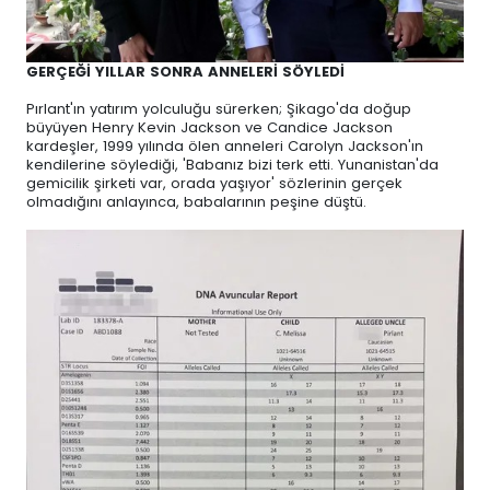
GERÇEĞİ YILLAR SONRA ANNELERİ SÖYLEDİ
Pırlant'ın yatırım yolculuğu sürerken; Şikago'da doğup
büyüyen Henry Kevin Jackson ve Candice Jackson
kardeşler, 1999 yılında ölen anneleri Carolyn Jackson'ın
kendilerine söylediği, 'Babanız bizi terk etti. Yunanistan'da
gemicilik şirketi var, orada yaşıyor' sözlerinin gerçek
olmadığını anlayınca, babalarının peşine düştü.