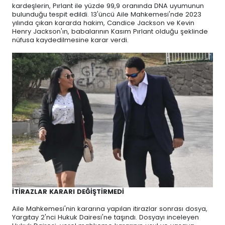
kardeşlerin, Pırlant ile yüzde 99,9 oranında DNA uyumunun
bulunduğu tespit edildi. 13'üncü Aile Mahkemesi'nde 2023
yılında çıkan kararda hakim, Candice Jackson ve Kevin
Henry Jackson'ın, babalarının Kasım Pırlant olduğu şeklinde
nüfusa kaydedilmesine karar verdi.
İTİRAZLAR KARARI DEĞİŞTİRMEDİ
Aile Mahkemesi'nin kararına yapılan itirazlar sonrası dosya,
Yargıtay 2'nci Hukuk Dairesi'ne taşındı. Dosyayı inceleyen