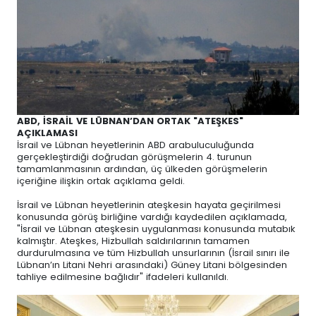
ABD, İSRAİL VE LÜBNAN’DAN ORTAK "ATEŞKES"
AÇIKLAMASI
İsrail ve Lübnan heyetlerinin ABD arabuluculuğunda
gerçekleştirdiği doğrudan görüşmelerin 4. turunun
tamamlanmasının ardından, üç ülkeden görüşmelerin
içeriğine ilişkin ortak açıklama geldi.
İsrail ve Lübnan heyetlerinin ateşkesin hayata geçirilmesi
konusunda görüş birliğine vardığı kaydedilen açıklamada,
"İsrail ve Lübnan ateşkesin uygulanması konusunda mutabık
kalmıştır. Ateşkes, Hizbullah saldırılarının tamamen
durdurulmasına ve tüm Hizbullah unsurlarının (İsrail sınırı ile
Lübnan’ın Litani Nehri arasındaki) Güney Litani bölgesinden
tahliye edilmesine bağlıdır" ifadeleri kullanıldı.