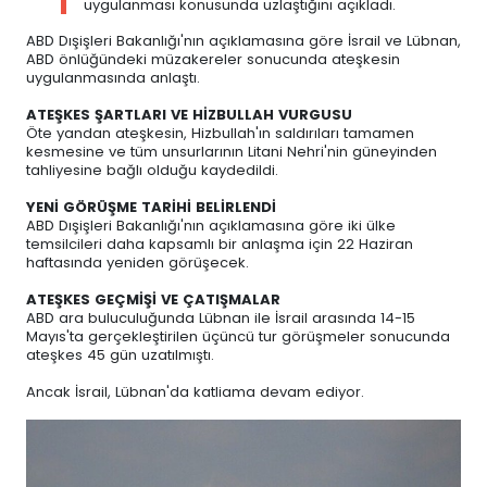
uygulanması konusunda uzlaştığını açıkladı.
ABD Dışişleri Bakanlığı'nın açıklamasına göre İsrail ve Lübnan,
ABD önlüğündeki müzakereler sonucunda ateşkesin
uygulanmasında anlaştı.
ATEŞKES ŞARTLARI VE HİZBULLAH VURGUSU
Öte yandan ateşkesin, Hizbullah'ın saldırıları tamamen
kesmesine ve tüm unsurlarının Litani Nehri'nin güneyinden
tahliyesine bağlı olduğu kaydedildi.
YENİ GÖRÜŞME TARİHİ BELİRLENDİ
ABD Dışişleri Bakanlığı'nın açıklamasına göre iki ülke
temsilcileri daha kapsamlı bir anlaşma için 22 Haziran
haftasında yeniden görüşecek.
ATEŞKES GEÇMİŞİ VE ÇATIŞMALAR
ABD ara buluculuğunda Lübnan ile İsrail arasında 14-15
Mayıs'ta gerçekleştirilen üçüncü tur görüşmeler sonucunda
ateşkes 45 gün uzatılmıştı.
Ancak İsrail, Lübnan'da katliama devam ediyor.