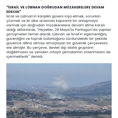
"İSRAİL VE LÜBNAN DOĞRUDAN MÜZAKERELERE DEVAM
EDECEK"
İsrail ve Lübnan’ın karşılıklı güveni inşa etmek, sorunları
çözmek ve iki ülke arasında kapsamlı bir anlaşmaya
varmak için doğrudan müzakerelere devam etme kararı
aldığı aktarılarak, "Heyetler, 29 Mayıs'ta Pentagon'da yapılan
görüşmeleri temel alarak, Lübnan ve İsrail'in egemenliğini,
güvenliğini ve toprak bütünlüğünü sürdürülebilir bir şekilde
güvence altına almayı amaçlayan bir güvenlik çerçevesini
ele almıştır. Bu çerçeve, devlet dışı silahlı grupların
dağıtılmasını ve yeniden ortaya çıkmalarının önlenmesini de
içermektedir" denildi.