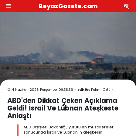
BeyazGazete.com
4 Haziran 2026 Perşembe, 09:38:56 -
Editör:
Fehmi Öztürk
ABD'den Dikkat Çeken Açıklama
Geldi! İsrail Ve Lübnan Ateşkeste
Anlaştı
ABD Dışişleri Bakanlığı, yürütülen müzakereler
sonucunda İsrail ve Lübnan’ın ateşkesin