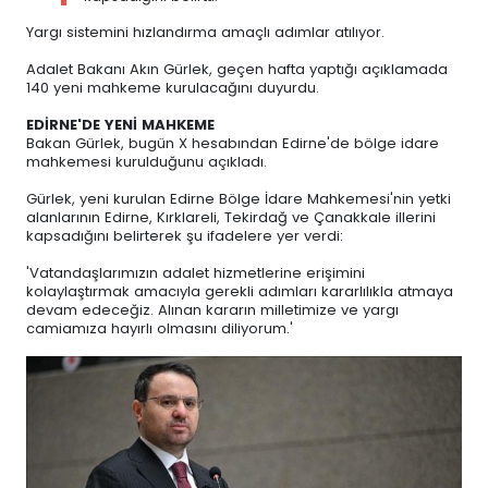
Yargı sistemini hızlandırma amaçlı adımlar atılıyor.
Adalet Bakanı Akın Gürlek, geçen hafta yaptığı açıklamada
140 yeni mahkeme kurulacağını duyurdu.
EDİRNE'DE YENİ MAHKEME
Bakan Gürlek, bugün X hesabından Edirne'de bölge idare
mahkemesi kurulduğunu açıkladı.
Gürlek, yeni kurulan Edirne Bölge İdare Mahkemesi'nin yetki
alanlarının Edirne, Kırklareli, Tekirdağ ve Çanakkale illerini
kapsadığını belirterek şu ifadelere yer verdi:
'Vatandaşlarımızın adalet hizmetlerine erişimini
kolaylaştırmak amacıyla gerekli adımları kararlılıkla atmaya
devam edeceğiz. Alınan kararın milletimize ve yargı
camiamıza hayırlı olmasını diliyorum.'