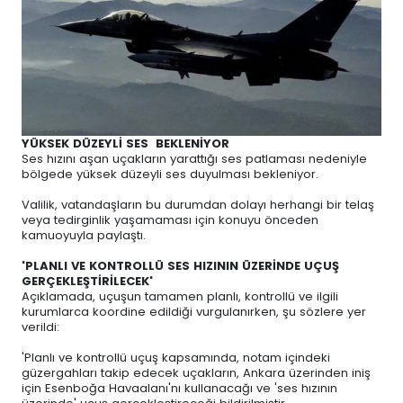
YÜKSEK DÜZEYLİ SES BEKLENİYOR
Ses hızını aşan uçakların yarattığı ses patlaması nedeniyle
bölgede yüksek düzeyli ses duyulması bekleniyor.
Valilik, vatandaşların bu durumdan dolayı herhangi bir telaş
veya tedirginlik yaşamaması için konuyu önceden
kamuoyuyla paylaştı.
'PLANLI VE KONTROLLÜ SES HIZININ ÜZERİNDE UÇUŞ
GERÇEKLEŞTİRİLECEK'
Açıklamada, uçuşun tamamen planlı, kontrollü ve ilgili
kurumlarca koordine edildiği vurgulanırken, şu sözlere yer
verildi:
'Planlı ve kontrollü uçuş kapsamında, notam içindeki
güzergahları takip edecek uçakların, Ankara üzerinden iniş
için Esenboğa Havaalanı'nı kullanacağı ve 'ses hızının