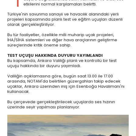
etkilerini normal karşılamaları belirtti.
Türkiye'nin savunma sanayii ve havacılık alanındaki yerli
projeleri kapsamında planlı test ve eğitim uçuşları düzenli
olarak gerçekleştiriliyor.
Bu tür faaliyetler, özellikle milli muharip uçak projeleri,
İHA/SİHA sistemleri ve diğer hava araçlarının geliştirme
süreçlerinde kritik öneme sahip.
TEST UÇUŞU HAKKINDA DUYURU YAYIMLANDI
Bu kapsamda, Ankara Valiliği planlı ve kontrollü bir test
uçuşu hakkında bir duyuru yayımladı.
Valiliğin açıklamasına göre, bugün saat 13.00 ile 17.00
arasında, NOTAM'da belirtilen güzergahları takip edecek
uçaklar, Ankara üzerinden iniş için Esenboğa Havalimanı'nı
kullanacak.
Bu çerçevede gerçekleştirilecek uçuşlarda ses hızının
üzerinde seyir yapılması planlanıyor.