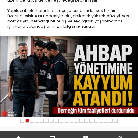
üzerinde' uçuş gerçekleştireceği bildirilmiştir.
Yapılacak olan planlı test uçuşu esnasında 'ses hızının
üzerine' çıkılması nedeniyle oluşabilecek yüksek düzeyli ses
dolayısıyla, herhangi bir telaş ve tedirginlik yaşanmaması
için konu vatandaşlarımızın bilgisine sunulur.'