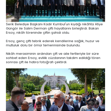
Serik Belediye Başkanı Kadir Kumbul'un kıydığı nikâhta Atiye
Güngör ile Salim Derman çifti hayatlarını birleştirdi. Bakan
Ersoy, nikâh töreninde çiftin şahidi oldu.
Ersoy, genç çifti tebrik ederek kendilerine sağlık, huzur ve
mutluluk dolu bir ömür temennisinde bulundu.
Nikâh merasiminin ardından çift ve aile fertleriyle bir süre
sohbet eden Ersoy, evlilik cüzdanının takdim edildiği tören
sonrası çift ile hatıra fotoğrafı çektirdi.