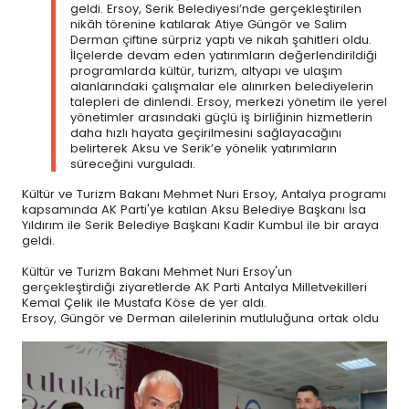
geldi. Ersoy, Serik Belediyesi’nde gerçekleştirilen
nikâh törenine katılarak Atiye Güngör ve Salim
Derman çiftine sürpriz yaptı ve nikah şahitleri oldu.
İlçelerde devam eden yatırımların değerlendirildiği
programlarda kültür, turizm, altyapı ve ulaşım
alanlarındaki çalışmalar ele alınırken belediyelerin
talepleri de dinlendi. Ersoy, merkezi yönetim ile yerel
yönetimler arasındaki güçlü iş birliğinin hizmetlerin
daha hızlı hayata geçirilmesini sağlayacağını
belirterek Aksu ve Serik’e yönelik yatırımların
süreceğini vurguladı.
Kültür ve Turizm Bakanı Mehmet Nuri Ersoy, Antalya programı
kapsamında AK Parti'ye katılan Aksu Belediye Başkanı İsa
Yıldırım ile Serik Belediye Başkanı Kadir Kumbul ile bir araya
geldi.
Kültür ve Turizm Bakanı Mehmet Nuri Ersoy'un
gerçekleştirdiği ziyaretlerde AK Parti Antalya Milletvekilleri
Kemal Çelik ile Mustafa Köse de yer aldı.
Ersoy, Güngör ve Derman ailelerinin mutluluğuna ortak oldu