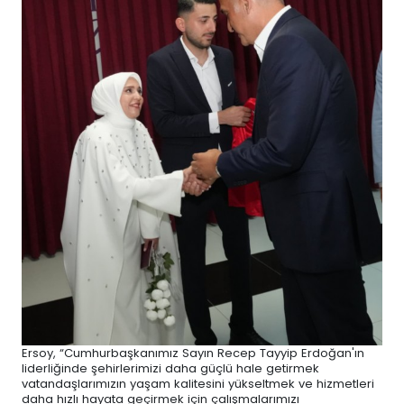
Ersoy, “Cumhurbaşkanımız Sayın Recep Tayyip Erdoğan'ın
liderliğinde şehirlerimizi daha güçlü hale getirmek
vatandaşlarımızın yaşam kalitesini yükseltmek ve hizmetleri
daha hızlı hayata geçirmek için çalışmalarımızı