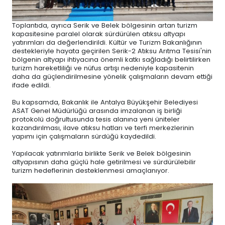
Toplantıda, ayrıca Serik ve Belek bölgesinin artan turizm
kapasitesine paralel olarak sürdürülen atıksu altyapı
yatırımları da değerlendirildi. Kültür ve Turizm Bakanlığının
destekleriyle hayata geçirilen Serik-2 Atıksu Arıtma Tesisi'nin
bölgenin altyapı ihtiyacına önemli katkı sağladığı belirtilirken
turizm hareketliliği ve nüfus artışı nedeniyle kapasitenin
daha da güçlendirilmesine yönelik çalışmaların devam ettiği
ifade edildi.
Bu kapsamda, Bakanlık ile Antalya Büyükşehir Belediyesi
ASAT Genel Müdürlüğü arasında imzalanan iş birliği
protokolü doğrultusunda tesis alanına yeni üniteler
kazandırılması, ilave atıksu hatları ve terfi merkezlerinin
yapımı için çalışmaların sürdüğü kaydedildi.
Yapılacak yatırımlarla birlikte Serik ve Belek bölgesinin
altyapısının daha güçlü hale getirilmesi ve sürdürülebilir
turizm hedeflerinin desteklenmesi amaçlanıyor.