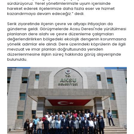
sürdürüyoruz. Yerel yönetimlerimizle uyum içerisinde
hareket ederek ilçelerimize daha fazla eser ve hizmet
kazandırmaya devam edeceğiz.” dedi.
Serik ziyaretinde ilçenin çevre ve altyapı ihtiyaçları da
gündeme geldi. Görüşmelerde Acısu Deresi'nde yürütülmesi
planlanan dere ıslahı ve çevre düzenleme çalışmaları
değerlendirilirken bölgedeki ekolojik dengenin korunmasına
yönelik adımlar ele alındı. Dere üzerindeki köprülerin de ilgili
mevzuat ve imar planları doğrultusunda yeniden
düzenlenmesine ilişkin süreç hakkında görüş alışverişinde
bulunuldu.