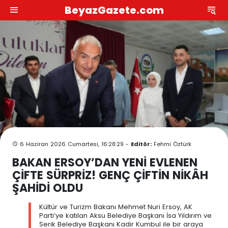
BeyazGazete.com
6 Haziran 2026 Cumartesi, 16:28:29 -
Editör:
Fehmi Öztürk
BAKAN ERSOY’DAN YENİ EVLENEN
ÇİFTE SÜRPRİZ! GENÇ ÇİFTİN NİKÂH
ŞAHİDİ OLDU
Kültür ve Turizm Bakanı Mehmet Nuri Ersoy, AK
Parti’ye katılan Aksu Belediye Başkanı İsa Yıldırım ve
Serik Belediye Başkanı Kadir Kumbul ile bir araya