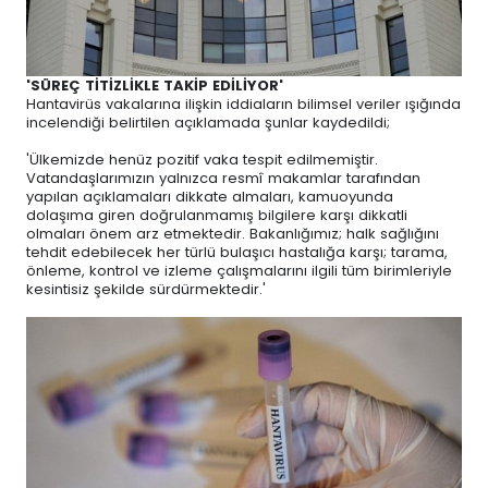
'SÜREÇ TİTİZLİKLE TAKİP EDİLİYOR'
Hantavirüs vakalarına ilişkin iddiaların bilimsel veriler ışığında
incelendiği belirtilen açıklamada şunlar kaydedildi;
'Ülkemizde henüz pozitif vaka tespit edilmemiştir.
Vatandaşlarımızın yalnızca resmî makamlar tarafından
yapılan açıklamaları dikkate almaları, kamuoyunda
dolaşıma giren doğrulanmamış bilgilere karşı dikkatli
olmaları önem arz etmektedir. Bakanlığımız; halk sağlığını
tehdit edebilecek her türlü bulaşıcı hastalığa karşı; tarama,
önleme, kontrol ve izleme çalışmalarını ilgili tüm birimleriyle
kesintisiz şekilde sürdürmektedir.'