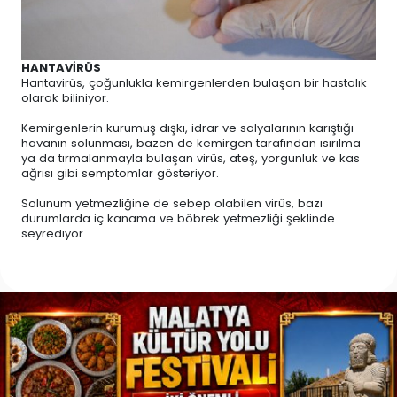
HANTAVİRÜS
Hantavirüs, çoğunlukla kemirgenlerden bulaşan bir hastalık
olarak biliniyor.
Kemirgenlerin kurumuş dışkı, idrar ve salyalarının karıştığı
havanın solunması, bazen de kemirgen tarafından ısırılma
ya da tırmalanmayla bulaşan virüs, ateş, yorgunluk ve kas
ağrısı gibi semptomlar gösteriyor.
Solunum yetmezliğine de sebep olabilen virüs, bazı
durumlarda iç kanama ve böbrek yetmezliği şeklinde
seyrediyor.