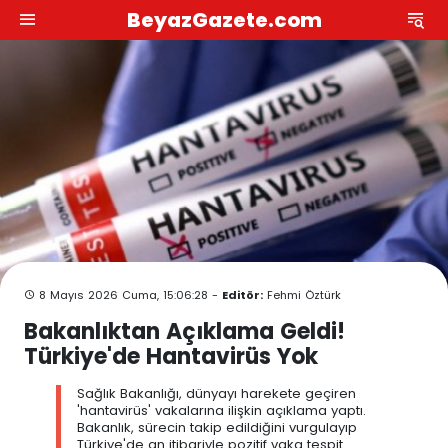
BeyazGazete.com
8 Mayıs 2026 Cuma, 15:06:28 -
Editör:
Fehmi Öztürk
Bakanlıktan Açıklama Geldi!
Türkiye'de Hantavirüs Yok
Sağlık Bakanlığı, dünyayı harekete geçiren
'hantavirüs' vakalarına ilişkin açıklama yaptı.
Bakanlık, sürecin takip edildiğini vurgulayıp
Türkiye'de an itibariyle pozitif vaka tespit