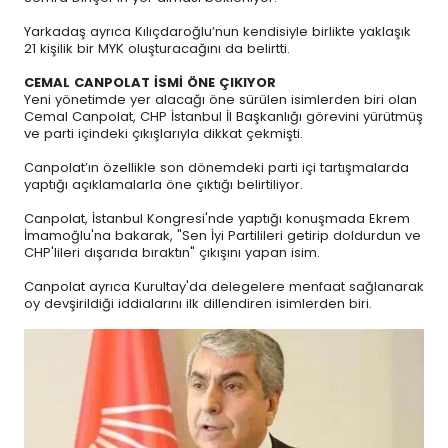
Yarkadaş ayrıca Kılıçdaroğlu’nun kendisiyle birlikte yaklaşık
21 kişilik bir MYK oluşturacağını da belirtti.
CEMAL CANPOLAT İSMİ ÖNE ÇIKIYOR
Yeni yönetimde yer alacağı öne sürülen isimlerden biri olan
Cemal Canpolat, CHP İstanbul İl Başkanlığı görevini yürütmüş
ve parti içindeki çıkışlarıyla dikkat çekmişti.
Canpolat’ın özellikle son dönemdeki parti içi tartışmalarda
yaptığı açıklamalarla öne çıktığı belirtiliyor.
Canpolat, İstanbul Kongresi'nde yaptığı konuşmada Ekrem
İmamoğlu'na bakarak, "Sen İyi Partilileri getirip doldurdun ve
CHP'lileri dışarıda bıraktın" çıkışını yapan isim.
Canpolat ayrıca Kurultay'da delegelere menfaat sağlanarak
oy devşirildiği iddialarını ilk dillendiren isimlerden biri.