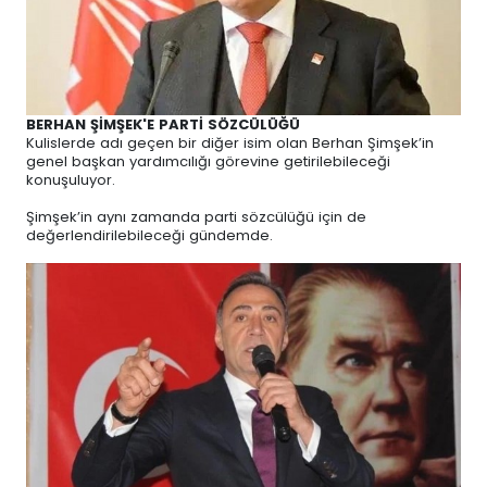
BERHAN ŞİMŞEK'E PARTİ SÖZCÜLÜĞÜ
Kulislerde adı geçen bir diğer isim olan Berhan Şimşek’in
genel başkan yardımcılığı görevine getirilebileceği
konuşuluyor.
Şimşek’in aynı zamanda parti sözcülüğü için de
değerlendirilebileceği gündemde.