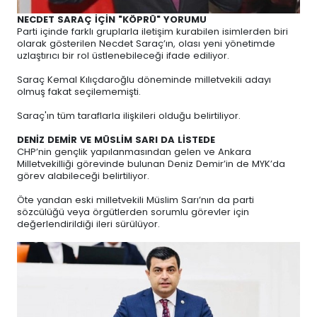
NECDET SARAÇ İÇİN "KÖPRÜ" YORUMU
Parti içinde farklı gruplarla iletişim kurabilen isimlerden biri
olarak gösterilen Necdet Saraç’ın, olası yeni yönetimde
uzlaştırıcı bir rol üstlenebileceği ifade ediliyor.
Saraç Kemal Kılıçdaroğlu döneminde milletvekili adayı
olmuş fakat seçilememişti.
Saraç'ın tüm taraflarla ilişkileri olduğu belirtiliyor.
DENİZ DEMİR VE MÜSLİM SARI DA LİSTEDE
CHP’nin gençlik yapılanmasından gelen ve Ankara
Milletvekilliği görevinde bulunan Deniz Demir’in de MYK’da
görev alabileceği belirtiliyor.
Öte yandan eski milletvekili Müslim Sarı’nın da parti
sözcülüğü veya örgütlerden sorumlu görevler için
değerlendirildiği ileri sürülüyor.