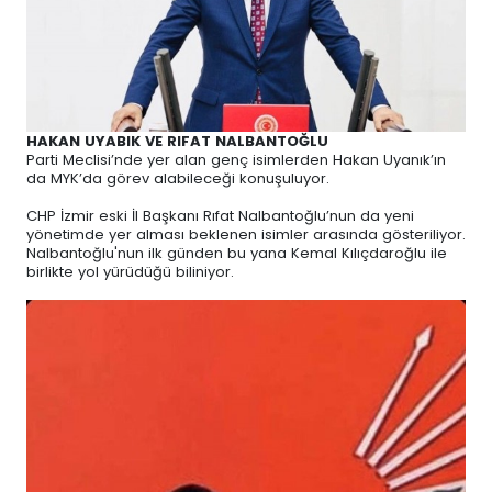
HAKAN UYABIK VE RIFAT NALBANTOĞLU
Parti Meclisi’nde yer alan genç isimlerden Hakan Uyanık’ın
da MYK’da görev alabileceği konuşuluyor.
CHP İzmir eski İl Başkanı Rıfat Nalbantoğlu’nun da yeni
yönetimde yer alması beklenen isimler arasında gösteriliyor.
Nalbantoğlu'nun ilk günden bu yana Kemal Kılıçdaroğlu ile
birlikte yol yürüdüğü biliniyor.