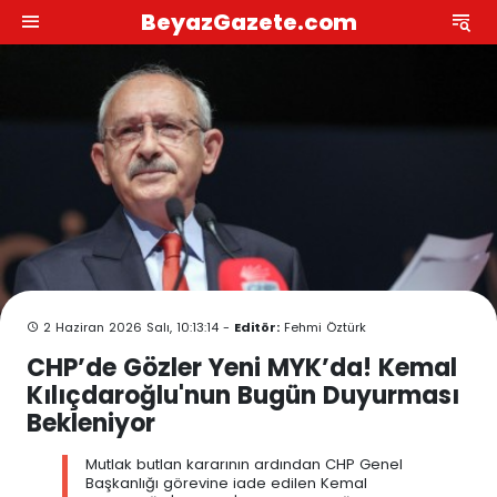
BeyazGazete.com
2 Haziran 2026 Salı, 10:13:14 -
Editör:
Fehmi Öztürk
CHP’de Gözler Yeni MYK’da! Kemal
Kılıçdaroğlu'nun Bugün Duyurması
Bekleniyor
Mutlak butlan kararının ardından CHP Genel
Başkanlığı görevine iade edilen Kemal