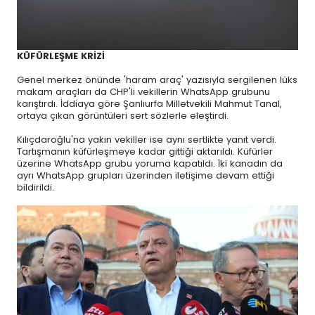
KÜFÜRLEŞME KRİZİ
Genel merkez önünde 'haram araç' yazısıyla sergilenen lüks
makam araçları da CHP'li vekillerin WhatsApp grubunu
karıştırdı. İddiaya göre Şanlıurfa Milletvekili Mahmut Tanal,
ortaya çıkan görüntüleri sert sözlerle eleştirdi.
Kılıçdaroğlu'na yakın vekiller ise aynı sertlikte yanıt verdi.
Tartışmanın küfürleşmeye kadar gittiği aktarıldı. Küfürler
üzerine WhatsApp grubu yoruma kapatıldı. İki kanadın da
ayrı WhatsApp grupları üzerinden iletişime devam ettiği
bildirildi.