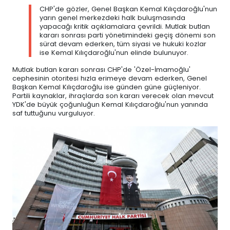
CHP'de gözler, Genel Başkan Kemal Kılıçdaroğlu'nun
yarın genel merkezdeki halk buluşmasında
yapacağı kritik açıklamalara çevrildi. Mutlak butlan
kararı sonrası parti yönetimindeki geçiş dönemi son
sürat devam ederken, tüm siyasi ve hukuki kozlar
ise Kemal Kılıçdaroğlu'nun elinde bulunuyor.
Mutlak butlan kararı sonrası CHP'de 'Özel-İmamoğlu'
cephesinin otoritesi hızla erimeye devam ederken, Genel
Başkan Kemal Kılıçdaroğlu ise günden güne güçleniyor.
Partili kaynaklar, ihraçlarda son kararı verecek olan mevcut
YDK'de büyük çoğunluğun Kemal Kılıçdaroğlu'nun yanında
saf tuttuğunu vurguluyor.