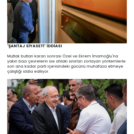
'ŞANTAJ SİYASETİ' İDDİASI
Mutlak butlan kararı sonrası Özel ve Ekrem İmamoğlu'na
yakın bazı çevrelerin ise ahlaki sınırları zorlayan yöntemlerle
son ana kadar parti içerisindeki gücünü muhafaza etmeye
çalıştığı iddia ediliyor.