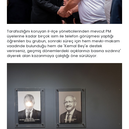
Tarafsızlığını koruyan il-ilçe yöneticilerinden mevcut PM
üyelerine kadar birçok isim ile telefon görüşmesi yaptığı
öğrenilen bu grubun, sonraki süreç için hem mevki-makam
vaadinde bulunduğu hem de 'Kemal Bey'e destek
verirseniz, geçmiş dönemlerdeki açıklarınızı basına sızdırırız'
diyerek alan kazanmaya çalıştığı öne sürülüyor.