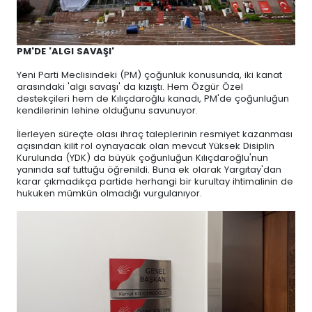
PM'DE 'ALGI SAVAŞI'
Yeni Parti Meclisindeki (PM) çoğunluk konusunda, iki kanat
arasındaki 'algı savaşı' da kızıştı. Hem Özgür Özel
destekçileri hem de Kılıçdaroğlu kanadı, PM'de çoğunluğun
kendilerinin lehine olduğunu savunuyor.
İlerleyen süreçte olası ihraç taleplerinin resmiyet kazanması
açısından kilit rol oynayacak olan mevcut Yüksek Disiplin
Kurulunda (YDK) da büyük çoğunluğun Kılıçdaroğlu'nun
yanında saf tuttuğu öğrenildi. Buna ek olarak Yargıtay'dan
karar çıkmadıkça partide herhangi bir kurultay ihtimalinin de
hukuken mümkün olmadığı vurgulanıyor.