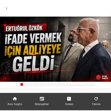
1
Ana Sayfa
Manşetler
Video
Yenile