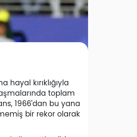
 hayal kırıklığıyla
şılaşmalarında toplam
ns, 1966'dan bu yana
lmemiş bir rekor olarak