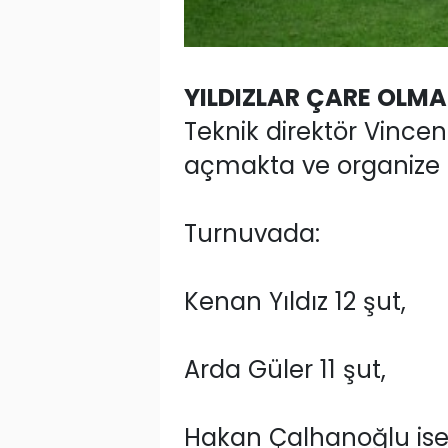
YILDIZLAR ÇARE OLMA
Teknik direktör Vince
açmakta ve organize 
Turnuvada:
Kenan Yıldız 12 şut,
Arda Güler 11 şut,
Hakan Çalhanoğlu ise 1