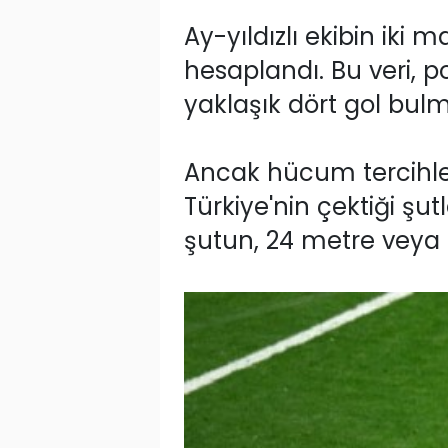
Ay-yıldızlı ekibin iki
hesaplandı. Bu veri, p
yaklaşık dört gol bulm
Ancak hücum tercihler
Türkiye'nin çektiği şu
şutun, 24 metre veya d