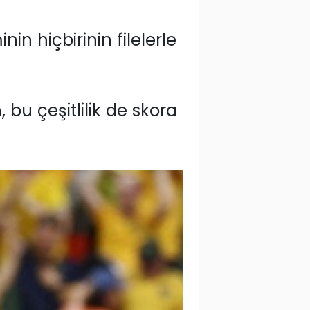
in hiçbirinin filelerle
bu çeşitlilik de skora