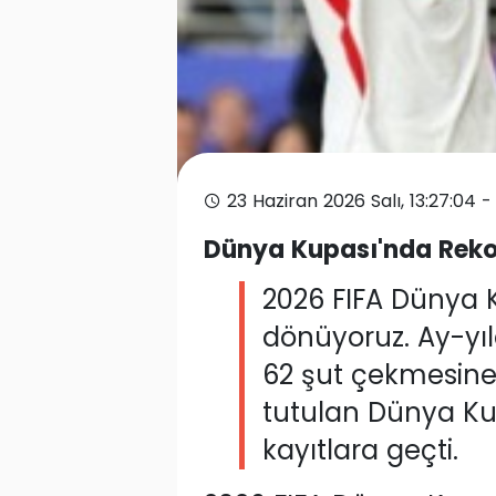
23 Haziran 2026 Salı, 13:27:04 
Dünya Kupası'nda Rekor K
2026 FIFA Dünya K
dönüyoruz. Ay-yıl
62 şut çekmesin
tutulan Dünya Kup
kayıtlara geçti.