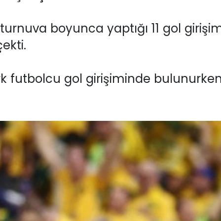
 turnuva boyunca yaptığı 11 gol girişimin
ekti.
k futbolcu gol girişiminde bulunurken, 