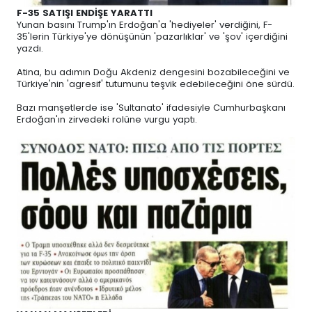
F-35 SATIŞI ENDİŞE YARATTI
Yunan basını Trump'ın Erdoğan'a 'hediyeler' verdiğini, F-
35'lerin Türkiye'ye dönüşünün 'pazarlıklar' ve 'şov' içerdiğini
yazdı.
Atina, bu adımın Doğu Akdeniz dengesini bozabileceğini ve
Türkiye'nin 'agresif' tutumunu teşvik edebileceğini öne sürdü.
Bazı manşetlerde ise 'Sultanato' ifadesiyle Cumhurbaşkanı
Erdoğan'ın zirvedeki rolüne vurgu yaptı.