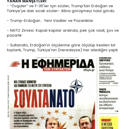
YANAN MANŞETLERİ:
- “Övgüler” ve F-35'ler için sözler, Trump'tan Erdoğan ve
Türkiye'ye dair sıcak sözler- Atina görüşmeyi nasıl gördü.
- Trump-Erdoğan... Yeni Vaatler ve Pazarlıklar
- NATO Zirvesi: Kapalı kapılar ardında, pek çok vaat, şov ve
pazarlık
- Sultanato, Erdoğan'ın ölçülerine göre ölçülüp kesilen bir
toplantı, Trump, Türkiye'nin (neredeyse) her istediğini yaptı