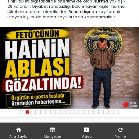
sınırlı tüketildiği takdirde önerilmekte olan
hurma
yaklaşık
29 kaloridir. Diyabet rahatsızlığı bulunmayan kişiler hurma
tüketimine dikkat etmelidirler. Bunun dışında zayıflamak
isteyen kişiler de hurma sayısını fazla kaçırmamalıdır.
Ana Sayfa
Manşetler
Video
Yenile