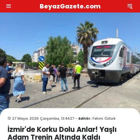
BeyazGazete.com
27 Mayıs 2026 Çarşamba, 13:44:27 -
Editör:
Fehmi Öztürk
İzmir'de Korku Dolu Anlar! Yaşlı
Adam Trenin Altında Kaldı