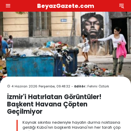
BeyazGazete.com
4 Haziran 2026 Perşembe, 09:48:32 -
Editör:
Fehmi Öztürk
İzmir'i Hatırlatan Görüntüler!
Başkent Havana Çöpten
Geçilmiyor
Kaynak sıkıntısı nedeniyle hayatın durma noktasına
geldiği Küba'nın başkenti Havana'nın her tarafı çöp