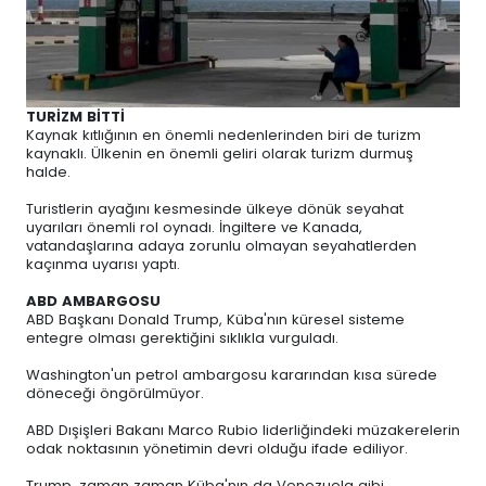
TURİZM BİTTİ
Kaynak kıtlığının en önemli nedenlerinden biri de turizm
kaynaklı. Ülkenin en önemli geliri olarak turizm durmuş
halde.
Turistlerin ayağını kesmesinde ülkeye dönük seyahat
uyarıları önemli rol oynadı. İngiltere ve Kanada,
vatandaşlarına adaya zorunlu olmayan seyahatlerden
kaçınma uyarısı yaptı.
ABD AMBARGOSU
ABD Başkanı Donald Trump, Küba'nın küresel sisteme
entegre olması gerektiğini sıklıkla vurguladı.
Washington'un petrol ambargosu kararından kısa sürede
döneceği öngörülmüyor.
ABD Dışişleri Bakanı Marco Rubio liderliğindeki müzakerelerin
odak noktasının yönetimin devri olduğu ifade ediliyor.
Trump, zaman zaman Küba'nın da Venezuela gibi