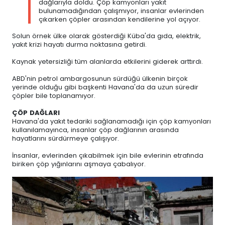
dağlarıyla doldu. Çöp kamyonları yakıt
bulunamadığından çalışmıyor, insanlar evlerinden
çıkarken çöpler arasından kendilerine yol açıyor.
Solun örnek ülke olarak gösterdiği Küba'da gıda, elektrik,
yakıt krizi hayatı durma noktasına getirdi.
Kaynak yetersizliği tüm alanlarda etkilerini giderek arttırdı.
ABD'nin petrol ambargosunun sürdüğü ülkenin birçok
yerinde olduğu gibi başkenti Havana'da da uzun süredir
çöpler bile toplanamıyor.
ÇÖP DAĞLARI
Havana'da yakıt tedariki sağlanamadığı için çöp kamyonları
kullanılamayınca, insanlar çöp dağlarının arasında
hayatlarını sürdürmeye çalışıyor.
İnsanlar, evlerinden çıkabilmek için bile evlerinin etrafında
biriken çöp yığınlarını aşmaya çabalıyor.