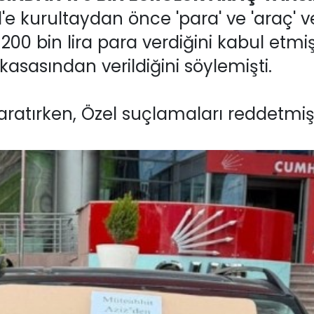
'e kurultaydan önce 'para' ve 'araç' v
00 bin lira para verdiğini kabul etmiş,
asasından verildiğini söylemişti.
aratırken, Özel suçlamaları reddetmişt