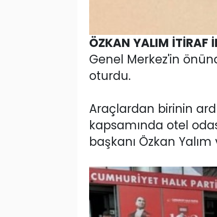
ÖZKAN YALIM İTİRAF 
Genel Merkez'in önünd
oturdu.
Araçlardan birinin ard
kapsamında otel odası
başkanı Özkan Yalım ve