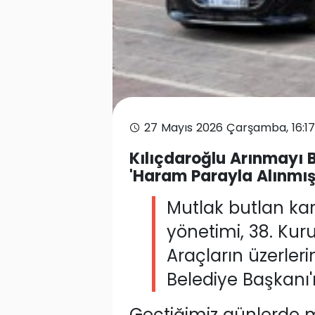
27 Mayıs 2026 Çarşamba, 16:17
Kılıçdaroğlu Arınmayı B
'Haram Parayla Alınmışt
Mutlak butlan kar
yönetimi, 38. Kuru
Araçların üzerler
Belediye Başkanı'
Geçtiğimiz günlerde 