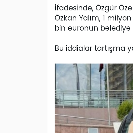
İfadesinde, Özgür Özel
Özkan Yalım, 1 milyon 2
bin euronun belediye k
Bu iddialar tartışma y