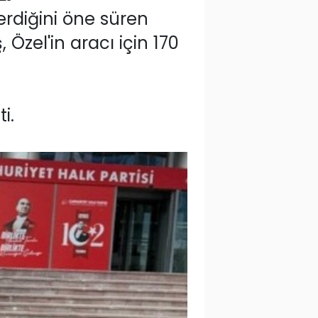
erdiğini öne süren
 Özel'in aracı için 170
i.