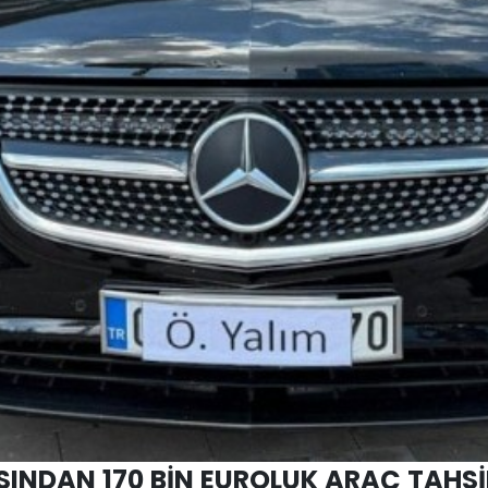
ASINDAN 170 BİN EUROLUK ARAÇ TAHSİ