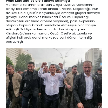
Polis Müdahalesiyle Tahliye Edilmişti
Mahkeme kararının ardından Özgür Özel ve yönetiminin
binayı terk etmeme kararı alması üzerine, Kılıçdaroğlu'nun
avukatı Celal Çelik'in başvurusuyla emniyet güçleri devreye
girmişti. Genel merkez binasında Özel ve Kılıçdaroğlu
destekçileri arasında arbede yaşanmış, polis ekiplerinin
otopark kapısını kırarak müdahale etmesiyle bina tahliye
edilmişti. Tahliyenin hemen ardından binaya giren
Kılıçdaroğlu'nun kurmayları, Özgür Özel'e ait tabela ve
afişleri indirerek genel merkezde yeni dönem temizliği
başlatmıştı.