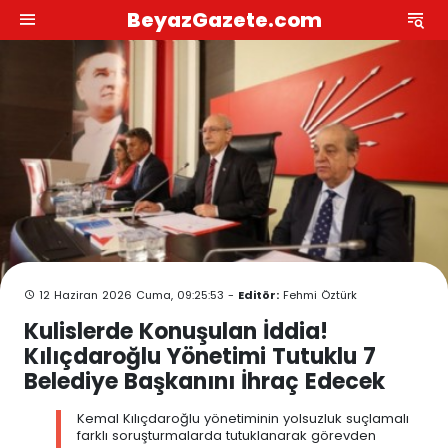
BeyazGazete.com
12 Haziran 2026 Cuma, 09:25:53 -
Editör:
Fehmi Öztürk
Kulislerde Konuşulan İddia!
Kılıçdaroğlu Yönetimi Tutuklu 7
Belediye Başkanını İhraç Edecek
Kemal Kılıçdaroğlu yönetiminin yolsuzluk suçlamalı
farklı soruşturmalarda tutuklanarak görevden