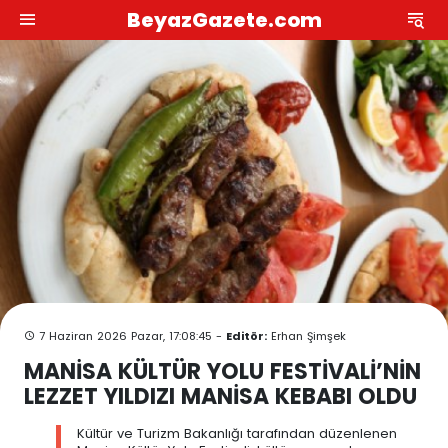
BeyazGazete.com
7 Haziran 2026 Pazar, 17:08:45 -
Editör:
Erhan Şimşek
MANİSA KÜLTÜR YOLU FESTİVALİ’NİN
LEZZET YILDIZI MANİSA KEBABI OLDU
Kültür ve Turizm Bakanlığı tarafından düzenlenen