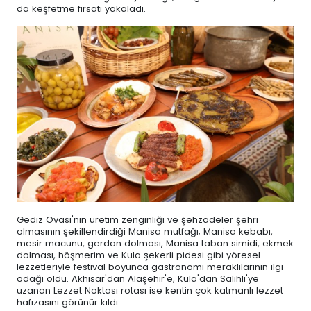
da keşfetme fırsatı yakaladı.
Gediz Ovası'nın üretim zenginliği ve şehzadeler şehri
olmasının şekillendirdiği Manisa mutfağı; Manisa kebabı,
mesir macunu, gerdan dolması, Manisa taban simidi, ekmek
dolması, höşmerim ve Kula şekerli pidesi gibi yöresel
lezzetleriyle festival boyunca gastronomi meraklılarının ilgi
odağı oldu. Akhisar'dan Alaşehir'e, Kula'dan Salihli'ye
uzanan Lezzet Noktası rotası ise kentin çok katmanlı lezzet
hafızasını görünür kıldı.