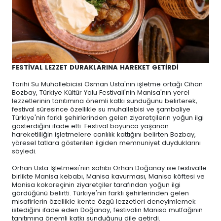
FESTİVAL LEZZET DURAKLARINA HAREKET GETİRDİ
Tarihi Su Muhallebicisi Osman Usta'nın işletme ortağı Cihan
Bozbay, Türkiye Kültür Yolu Festivali'nin Manisa'nın yerel
lezzetlerinin tanıtımına önemli katkı sunduğunu belirterek,
festival süresince özellikle su muhallebisi ve şambaliye
Türkiye'nin farklı şehirlerinden gelen ziyaretçilerin yoğun ilgi
gösterdiğini ifade etti. Festival boyunca yaşanan
hareketliliğin işletmelere canlılık kattığını belirten Bozbay,
yöresel tatlara gösterilen ilgiden memnuniyet duyduklarını
söyledi.
Orhan Usta İşletmesi'nin sahibi Orhan Doğanay ise festivalle
birlikte Manisa kebabı, Manisa kavurması, Manisa köftesi ve
Manisa kokoreçinin ziyaretçiler tarafından yoğun ilgi
gördüğünü belirtti. Türkiye'nin farklı şehirlerinden gelen
misafirlerin özellikle kente özgü lezzetleri deneyimlemek
istediğini ifade eden Doğanay, festivalin Manisa mutfağının
tanıtımına önemli katkı sunduğunu dile getirdi.