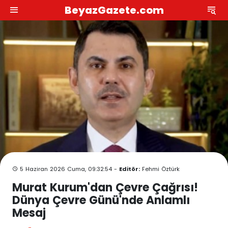
BeyazGazete.com
5 Haziran 2026 Cuma, 09:32:54 -
Editör:
Fehmi Öztürk
Murat Kurum'dan Çevre Çağrısı!
Dünya Çevre Günü'nde Anlamlı
Mesaj