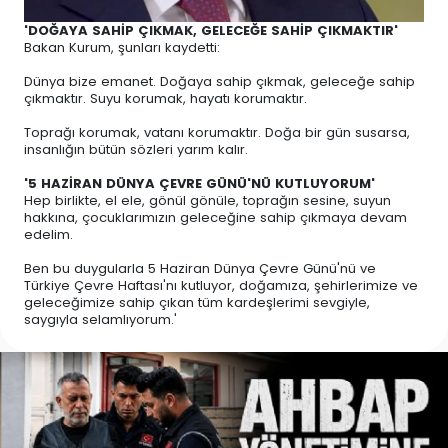
'DOĞAYA SAHİP ÇIKMAK, GELECEĞE SAHİP ÇIKMAKTIR'
Bakan Kurum, şunları kaydetti:
Dünya bize emanet. Doğaya sahip çıkmak, geleceğe sahip
çıkmaktır. Suyu korumak, hayatı korumaktır.
Toprağı korumak, vatanı korumaktır. Doğa bir gün susarsa,
insanlığın bütün sözleri yarım kalır.
'5 HAZİRAN DÜNYA ÇEVRE GÜNÜ'NÜ KUTLUYORUM'
Hep birlikte, el ele, gönül gönüle, toprağın sesine, suyun
hakkına, çocuklarımızın geleceğine sahip çıkmaya devam
edelim.
Ben bu duygularla 5 Haziran Dünya Çevre Günü'nü ve
Türkiye Çevre Haftası'nı kutluyor, doğamıza, şehirlerimize ve
geleceğimize sahip çıkan tüm kardeşlerimi sevgiyle,
saygıyla selamlıyorum.'