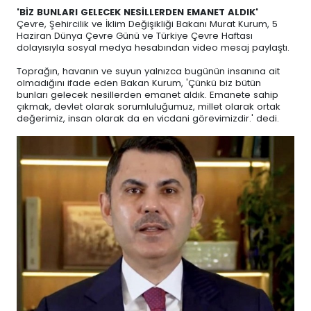
'BİZ BUNLARI GELECEK NESİLLERDEN EMANET ALDIK'
Çevre, Şehircilik ve İklim Değişikliği Bakanı Murat Kurum, 5
Haziran Dünya Çevre Günü ve Türkiye Çevre Haftası
dolayısıyla sosyal medya hesabından video mesaj paylaştı.
Toprağın, havanın ve suyun yalnızca bugünün insanına ait
olmadığını ifade eden Bakan Kurum, 'Çünkü biz bütün
bunları gelecek nesillerden emanet aldık. Emanete sahip
çıkmak, devlet olarak sorumluluğumuz, millet olarak ortak
değerimiz, insan olarak da en vicdani görevimizdir.' dedi.