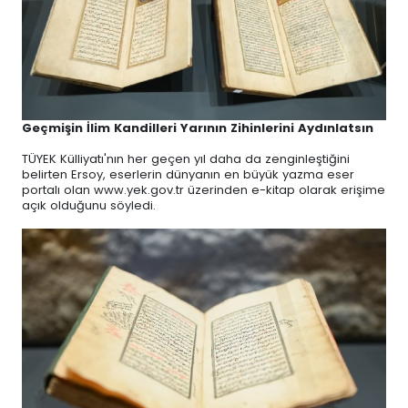
Geçmişin İlim Kandilleri Yarının Zihinlerini Aydınlatsın
TÜYEK Külliyatı'nın her geçen yıl daha da zenginleştiğini
belirten Ersoy, eserlerin dünyanın en büyük yazma eser
portalı olan www.yek.gov.tr üzerinden e-kitap olarak erişime
açık olduğunu söyledi.