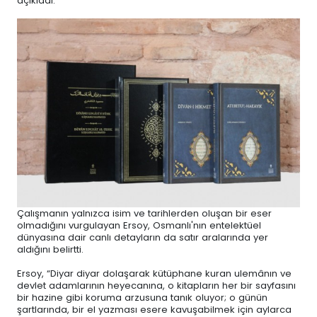
açıkladı.
Çalışmanın yalnızca isim ve tarihlerden oluşan bir eser
olmadığını vurgulayan Ersoy, Osmanlı'nın entelektüel
dünyasına dair canlı detayların da satır aralarında yer
aldığını belirtti.
Ersoy, “Diyar diyar dolaşarak kütüphane kuran ulemânın ve
devlet adamlarının heyecanına, o kitapların her bir sayfasını
bir hazine gibi koruma arzusuna tanık oluyor; o günün
şartlarında, bir el yazması esere kavuşabilmek için aylarca