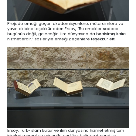
Projede emeği geçen akademisyenlere, mütercimlere ve
yayın ekibine teşekkür eden Ersoy, “Bu emekler sadece
bugünün değil, geleceğin ilim dünyasına da bırakılmış kalıcı
hizmetlerdir.” sözleriyle emeği geçenlere teşekkür etti.
Ersoy, Türk-İslam kültür ve ilim dünyasına hizmet etmiş tüm
isimleri rahmet ve minnetle andığını belirterek sergi ve