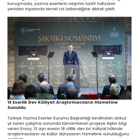
konuşmada, yazma eserlerin neşrinin tarihî hafızanın
yeniden inşasında temel rol üstlendiğine dikkat çekti.
13 Eserlik Dev Külliyat Araştırmacıların Hizmetine
Sunuldu
Türkiye Yazma Eserler Kurumu Başkanlığı tarafından dokuz
yıl süren çalışma sonunda tamamlanan projeye ilişkin bilgi
veren Ersoy, 13 ayrı eserin 18 ciltlik dev bir külliyat hâlinde
araştırmacıların ve kültür dünyasının hizmetine sunulduğunu