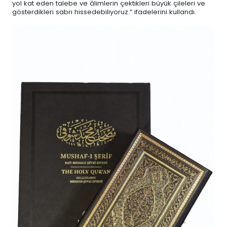
yol kat eden talebe ve âlimlerin çektikleri büyük çileleri ve
gösterdikleri sabrı hissedebiliyoruz.” ifadelerini kullandı.