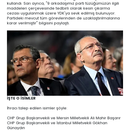
kullandı. Sarı ayrıca, "9 arkadaşımız parti tüzüğümüzün ilgili
maddeleri çerçevesinde tedbirli olarak kesin çıkarma
cezası uygulanmak üzere YDK'ya sevk edilmiş bulunuyor.
Partideki mevcut tüm görevlerinden de uzaklaştırılmalarına
karar verilmiştir" bilgisini paylaştı.
İŞTE O İSİMLER
İhracı talep edilen isimler şöyle:
CHP Grup Başkanvekili ve Mersin Milletvekili Ali Mahir Başarır
CHP Grup Başkanvekili ve İstanbul Milletvekili Gökhan
Günaydın