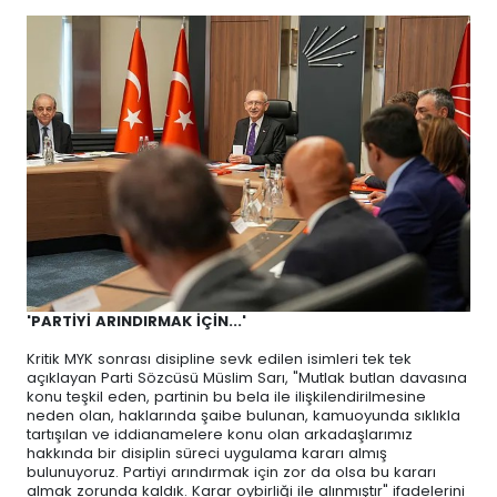
'PARTİYİ ARINDIRMAK İÇİN...'
Kritik MYK sonrası disipline sevk edilen isimleri tek tek
açıklayan Parti Sözcüsü Müslim Sarı, "Mutlak butlan davasına
konu teşkil eden, partinin bu bela ile ilişkilendirilmesine
neden olan, haklarında şaibe bulunan, kamuoyunda sıklıkla
tartışılan ve iddianamelere konu olan arkadaşlarımız
hakkında bir disiplin süreci uygulama kararı almış
bulunuyoruz. Partiyi arındırmak için zor da olsa bu kararı
almak zorunda kaldık. Karar oybirliği ile alınmıştır" ifadelerini