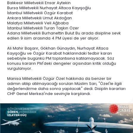
Balıkesir Milletvekili Ensar Aytekin
Bursa Milletvekili Nurhayat Altaca Kayışoğlu
İstanbul Milletvekili Özgür Karabat
Ankara Milletvekili Umut Akdoğan
Malatya Milletvekili Veli Ağbaba
İstanbul Milletvekili Turan Taşkın Özer
Adana Milletvekili Burhanettin Bulut Bu arada disipline sevk
edilen 9 isim arasında 4 PM üyesi de yer alıyor.
Ali Mahir Başarır, Gökhan Günaydın, Nurhayat Altaca
Kayışoğlu ve Özgür Karabat haklarındaki tedbir kararı
sebebiyle bugünkü PM toplantısına katılamayacak. Söz
konusu kararın PM'deki dengeler açısından kritik olduğu
vurgulanıyor.
Manisa Milletvekili Özgür Özel hakkında da benzer bir
adımın atılıp atılmayacağı sorulan Müslim Sarı, "Özel'le ilgili
değerlendirme daha sonra yapılacak" dedi. Disiplin kararları
CHP Genel Merkezi'nde sevinçle karşılandı.