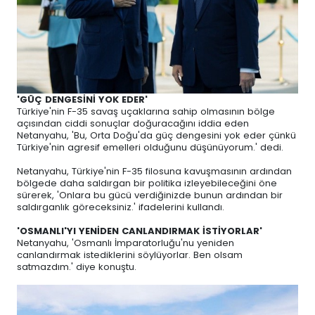
'GÜÇ DENGESİNİ YOK EDER'
Türkiye'nin F-35 savaş uçaklarına sahip olmasının bölge
açısından ciddi sonuçlar doğuracağını iddia eden
Netanyahu, 'Bu, Orta Doğu'da güç dengesini yok eder çünkü
Türkiye'nin agresif emelleri olduğunu düşünüyorum.' dedi.
Netanyahu, Türkiye'nin F-35 filosuna kavuşmasının ardından
bölgede daha saldırgan bir politika izleyebileceğini öne
sürerek, 'Onlara bu gücü verdiğinizde bunun ardından bir
saldırganlık göreceksiniz.' ifadelerini kullandı.
'OSMANLI'YI YENİDEN CANLANDIRMAK İSTİYORLAR'
Netanyahu, 'Osmanlı İmparatorluğu'nu yeniden
canlandırmak istediklerini söylüyorlar. Ben olsam
satmazdım.' diye konuştu.