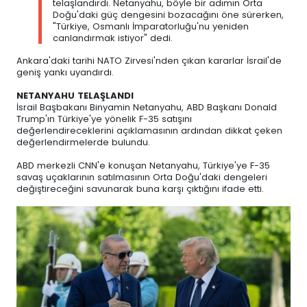
telaşlandırdı. Netanyahu, böyle bir adımın Orta
Doğu'daki güç dengesini bozacağını öne sürerken,
"Türkiye, Osmanlı İmparatorluğu'nu yeniden
canlandırmak istiyor" dedi.
Ankara'daki tarihi NATO Zirvesi'nden çıkan kararlar İsrail'de
geniş yankı uyandırdı.
NETANYAHU TELAŞLANDI
İsrail Başbakanı Binyamin Netanyahu, ABD Başkanı Donald
Trump'ın Türkiye'ye yönelik F-35 satışını
değerlendireceklerini açıklamasının ardından dikkat çeken
değerlendirmelerde bulundu.
ABD merkezli CNN'e konuşan Netanyahu, Türkiye'ye F-35
savaş uçaklarının satılmasının Orta Doğu'daki dengeleri
değiştireceğini savunarak buna karşı çıktığını ifade etti.