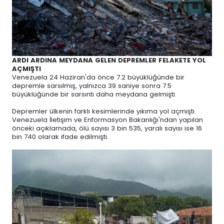
ARDI ARDINA MEYDANA GELEN DEPREMLER FELAKETE YOL
AÇMIŞTI
Venezuela 24 Haziran'da önce 7.2 büyüklüğünde bir
depremle sarsılmış, yalnızca 39 saniye sonra 7.5
büyüklüğünde bir sarsıntı daha meydana gelmişti.
Depremler ülkenin farklı kesimlerinde yıkıma yol açmıştı.
Venezuela İletişim ve Enformasyon Bakanlığı'ndan yapılan
önceki açıklamada, ölü sayısı 3 bin 535, yaralı sayısı ise 16
bin 740 olarak ifade edilmişti.