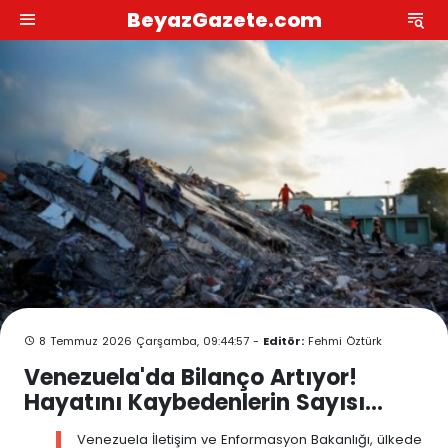
BeyazGazete.com
8 Temmuz 2026 Çarşamba, 09:44:57 -
Editör:
Fehmi Öztürk
Venezuela'da Bilanço Artıyor!
Hayatını Kaybedenlerin Sayısı...
Venezuela İletişim ve Enformasyon Bakanlığı, ülkede