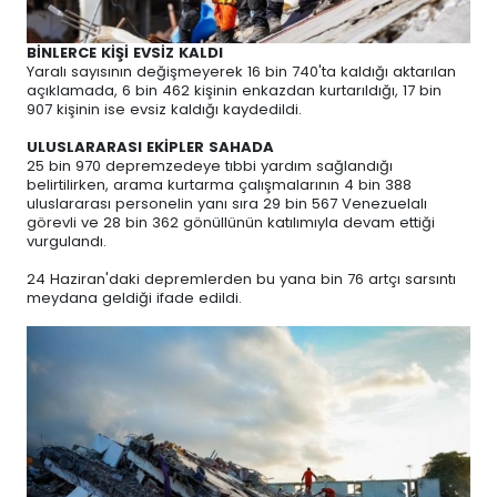
BİNLERCE KİŞİ EVSİZ KALDI
Yaralı sayısının değişmeyerek 16 bin 740'ta kaldığı aktarılan
açıklamada, 6 bin 462 kişinin enkazdan kurtarıldığı, 17 bin
907 kişinin ise evsiz kaldığı kaydedildi.
ULUSLARARASI EKİPLER SAHADA
25 bin 970 depremzedeye tıbbi yardım sağlandığı
belirtilirken, arama kurtarma çalışmalarının 4 bin 388
uluslararası personelin yanı sıra 29 bin 567 Venezuelalı
görevli ve 28 bin 362 gönüllünün katılımıyla devam ettiği
vurgulandı.
24 Haziran'daki depremlerden bu yana bin 76 artçı sarsıntı
meydana geldiği ifade edildi.