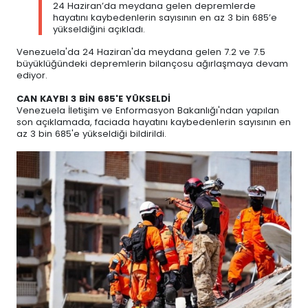
24 Haziran’da meydana gelen depremlerde
hayatını kaybedenlerin sayısının en az 3 bin 685’e
yükseldiğini açıkladı.
Venezuela'da 24 Haziran'da meydana gelen 7.2 ve 7.5
büyüklüğündeki depremlerin bilançosu ağırlaşmaya devam
ediyor.
CAN KAYBI 3 BİN 685'E YÜKSELDİ
Venezuela İletişim ve Enformasyon Bakanlığı'ndan yapılan
son açıklamada, faciada hayatını kaybedenlerin sayısının en
az 3 bin 685'e yükseldiği bildirildi.