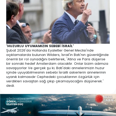
'HUZURLU UYUMAMIZIN SEBEBİ İSRAİL'
Şubat 2026'da Hollanda Eyaletler Genel Meclisi'nde
açıklamalarda bulunan Wilders, İsrail'in Batı'nın güvenliğinde
önemli bir rol oynadığını belirterek, 'Atina ve Paris düşerse
bir sonraki hedef Amsterdam olacaktır. Onlar bizim adımıza
savaşıyorlar Ve gerçek şu ki; Batı'daki annelerimizin huzur
içinde uyuyabilmesinin sebebi İsrailli askerlerin annelerinin
uyanık kalmasıdır Cephedeki çocuklarının özgürlük için
verdikleri savaştan sağ çıkıp çıkamayacağını düşünerek.'
dedi.