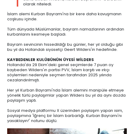
olarak niteledi.
İslam alemi Kurban Bayramı'na bir kere daha kavuşmanın
coşkusu içinde.
Tüm dünyada Müslümanlar, bayram namazlarının ardından
kurbanlarını kesmeye başladı.
Bayram sevincinin hissedildiği bu günler, her yıl olduğu gibi
bu yıl da Hollandalı siyasetçi Geert Wilders'in hedefinde.
KAYBEDENLER KULÜBÜNÜN ÜYESİ WİLDERS
Hollanda'da 29 Ekim'deki genel seçimlerde 7 puan oy
kaybeden Wilders'ın partisi PVV, İslam karşıtı ve ırkçı
söylemleri nedeniyle seçmen tarafından 2025 yılında
cezalandırılmıştı.
Her yıl Kurban Bayramı'nda İslam alemini manipüle etmeye
yönelik türlü paylaşımlar yapan Wilders bu yıl da aynı dozda
paylaşım yaptı.
Sosyal medya platformu X üzerinden paylaşım yapan isim,
paylaşımına 'İğrenç bir İslam barbarlığı. Kurban Bayramı'nı
yasaklayın!' notunu düştü.