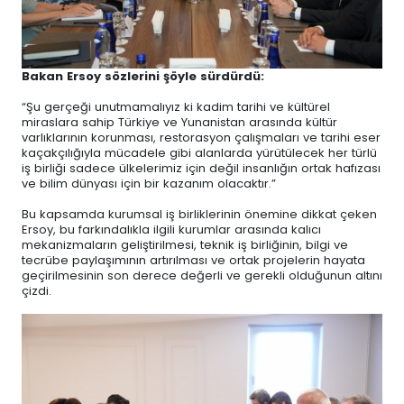
Bakan Ersoy sözlerini şöyle sürdürdü:
“Şu gerçeği unutmamalıyız ki kadim tarihi ve kültürel
miraslara sahip Türkiye ve Yunanistan arasında kültür
varlıklarının korunması, restorasyon çalışmaları ve tarihi eser
kaçakçılığıyla mücadele gibi alanlarda yürütülecek her türlü
iş birliği sadece ülkelerimiz için değil insanlığın ortak hafızası
ve bilim dünyası için bir kazanım olacaktır.”
Bu kapsamda kurumsal iş birliklerinin önemine dikkat çeken
Ersoy, bu farkındalıkla ilgili kurumlar arasında kalıcı
mekanizmaların geliştirilmesi, teknik iş birliğinin, bilgi ve
tecrübe paylaşımının artırılması ve ortak projelerin hayata
geçirilmesinin son derece değerli ve gerekli olduğunun altını
çizdi.