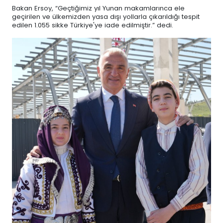
Bakan Ersoy, “Geçtiğimiz yıl Yunan makamlarınca ele
geçirilen ve ülkemizden yasa dışı yollarla çıkarıldığı tespit
edilen 1.055 sikke Türkiye'ye iade edilmiştir.” dedi.