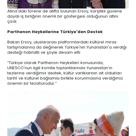
Atina'daki törene de atıfta bulunan Ersoy, karşılıklı güvene
dayalı iş birliğinin önemli bir göstergesi olduğunun altını
çizdi.
Parthenon Heykellerine Türkiye'den Destek
Bakan Ersoy, uluslararası platformlardaki kültürel miras
tartışmalarına da değinerek Türkiye'nin Yunanistan'a verdiği
desteği hatırlattı ve şöyle devam etti:
“Türkiye olarak Parthenon Heykelleri konusunda,
UNESCO'nun ilgili komite toplantılarında Yunanistan'ın
tezlerine verdiğimiz destek, kültür varlıklarının ait oldukları
tarihî ve kültürel bağlamla birlikte korunmasına verdiğimiz
önemin bir tezahürüdür.”