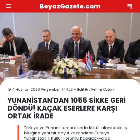
BeyazGazete.com
4 Haziran 2026 Perşembe, 11:44:25 -
Editör:
Fehmi Öztürk
YUNANİSTAN'DAN 1055 SİKKE GERİ
DÖNDÜ! KAÇAK ESERLERE KARŞI
ORTAK İRADE
Türkiye ve Yunanistan arasında kültür alanındaki iş
birliğine yeni bir boyut kazandıran Türkiye-
Yunanistan 1. Kültür Forumu Kapadokya’da