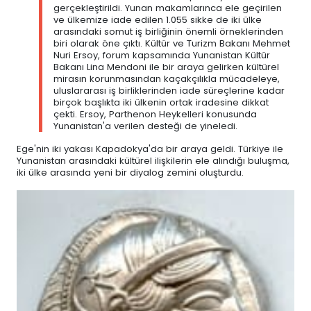
gerçekleştirildi. Yunan makamlarınca ele geçirilen
ve ülkemize iade edilen 1.055 sikke de iki ülke
arasındaki somut iş birliğinin önemli örneklerinden
biri olarak öne çıktı. Kültür ve Turizm Bakanı Mehmet
Nuri Ersoy, forum kapsamında Yunanistan Kültür
Bakanı Lina Mendoni ile bir araya gelirken kültürel
mirasın korunmasından kaçakçılıkla mücadeleye,
uluslararası iş birliklerinden iade süreçlerine kadar
birçok başlıkta iki ülkenin ortak iradesine dikkat
çekti. Ersoy, Parthenon Heykelleri konusunda
Yunanistan'a verilen desteği de yineledi.
Ege'nin iki yakası Kapadokya'da bir araya geldi. Türkiye ile
Yunanistan arasındaki kültürel ilişkilerin ele alındığı buluşma,
iki ülke arasında yeni bir diyalog zemini oluşturdu.