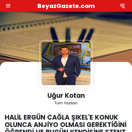
BeyazGazete.com
Uğur Kotan
Tüm Yazıları
HALİL ERGÜN CAĞLA ŞIKEL'E KONUK
OLUNCA ANJİYO OLMASI GEREKTİĞİNİ