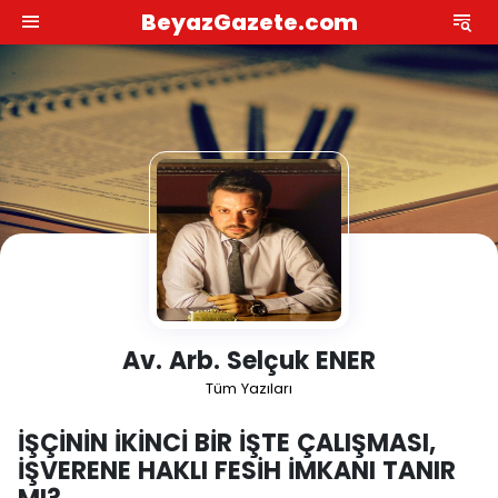
BeyazGazete.com
Av. Arb. Selçuk ENER
Tüm Yazıları
İŞÇİNİN İKİNCİ BİR İŞTE ÇALIŞMASI,
İŞVERENE HAKLI FESİH İMKANI TANIR