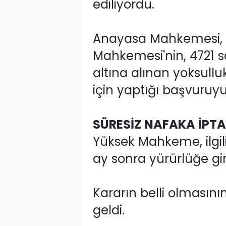
ediliyordu.
Anayasa Mahkemesi, b
Mahkemesi'nin, 4721 
altına alınan yoksullu
için yaptığı başvuruy
SÜRESİZ NAFAKA İPTAL
Yüksek Mahkeme, ilgil
ay sonra yürürlüğe gi
Kararın belli olmasın
geldi.