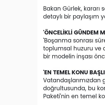
Bakan Gürlek, kararı s
detaylı bir paylaşım 
'ÖNCELİKLİ GÜNDEM M
'Boşanma sonrası sür
toplumsal huzuru ve a
bir modelin inşası ön
'EN TEMEL KONU BAŞLI
Vatandaşlarımızdan g
doğrultusunda, bu konu
Paketi'nin en temel ko