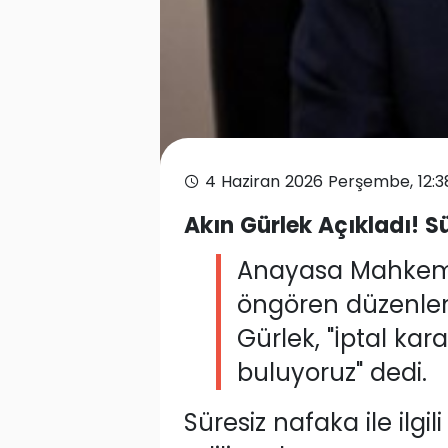
4 Haziran 2026 Perşembe, 12:3
Akın Gürlek Açıkladı! Sü
Anayasa Mahkeme
öngören düzenlem
Gürlek, "İptal kar
buluyoruz" dedi.
Süresiz nafaka ile il