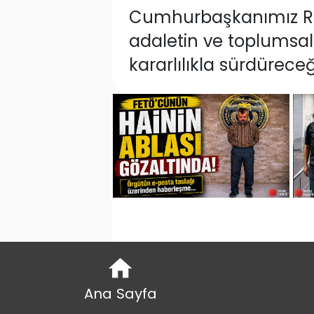
Cumhurbaşkanımız Rece
adaletin ve toplumsal
kararlılıkla sürdüreceği
Ana Sayfa