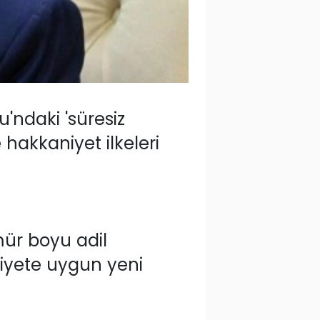
ndaki 'süresiz
 hakkaniyet ilkeleri
mür boyu adil
iyete uygun yeni