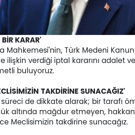
 BİR KARAR'
 Mahkemesi'nin, Türk Medeni Kanunu'
lişkin verdiği iptal kararını adalet ve
etli buluyoruz.
ECLİSİMİZİN TAKDİRİNE SUNACAĞIZ'
 süreci de dikkate alarak; bir tarafı ö
lük altında mağdur etmeyen, hakkan
e Meclisimizin takdirine sunacağız.