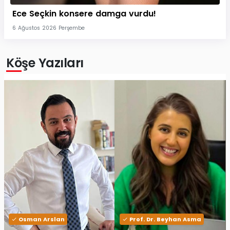
Ece Seçkin konsere damga vurdu!
6 Ağustos 2026 Perşembe
Köşe Yazıları
Osman Arslan
Prof. Dr. Beyhan Asma