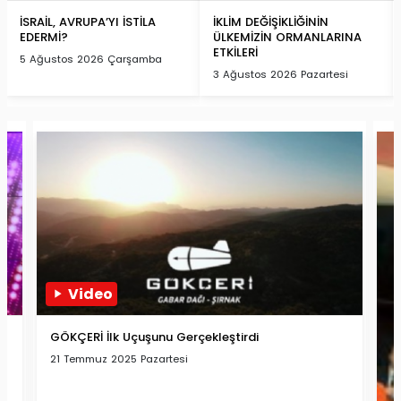
İSRAİL, AVRUPA’YI İSTİLA
İKLİM DEĞİŞİKLİĞİNİN
EDERMİ?
ÜLKEMİZİN ORMANLARINA
ETKİLERİ
5 Ağustos 2026 Çarşamba
3 Ağustos 2026 Pazartesi
Video
GÖKÇERİ İlk Uçuşunu Gerçekleştirdi
21 Temmuz 2025 Pazartesi