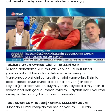
çok teşekkür ediyorum. Hepsi elinden geleni yaptı.
“BİZİMLE OYUN OYNAR GİBİ Bİ HALLERİ VAR”
İki tane denetleme kurumu var. Yapılan usulsüzlükleri,
yapılan haksızlıkları onlara illetim yine bir şey yok.
Mahkemede bizi dinliyorlar, dinler gibi yapıyorlar. Bizimle
dalga geçer, oyun oynar gibi bir halleri var. Şahitlerin
söylediğin dinlemiyorlar, duymuyorlar, kayıtlara almıyorlar. 11
aydan beri ben çocuğumdan ayrıyım, 5 aydan beri uydurma
sebeplerden dolayı beni görüştürmüyorlar.
“BURADAN CUMHURBAŞKANIMA SESLENİYORUM”
Buradan Cumhurbaşkanıma sesleniyorum. Bu Kuran-ı