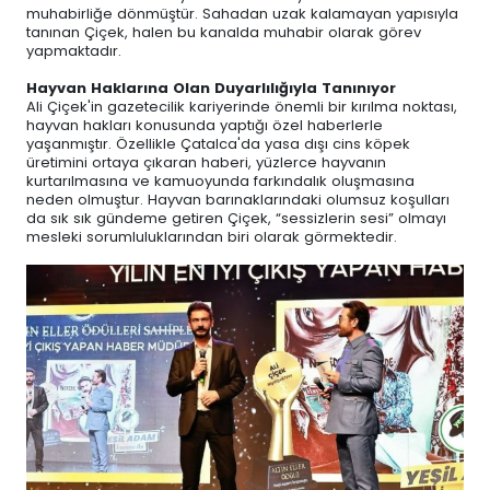
muhabirliğe dönmüştür. Sahadan uzak kalamayan yapısıyla
tanınan Çiçek, halen bu kanalda muhabir olarak görev
yapmaktadır.
Hayvan Haklarına Olan Duyarlılığıyla Tanınıyor
Ali Çiçek'in gazetecilik kariyerinde önemli bir kırılma noktası,
hayvan hakları konusunda yaptığı özel haberlerle
yaşanmıştır. Özellikle Çatalca'da yasa dışı cins köpek
üretimini ortaya çıkaran haberi, yüzlerce hayvanın
kurtarılmasına ve kamuoyunda farkındalık oluşmasına
neden olmuştur. Hayvan barınaklarındaki olumsuz koşulları
da sık sık gündeme getiren Çiçek, “sessizlerin sesi” olmayı
mesleki sorumluluklarından biri olarak görmektedir.