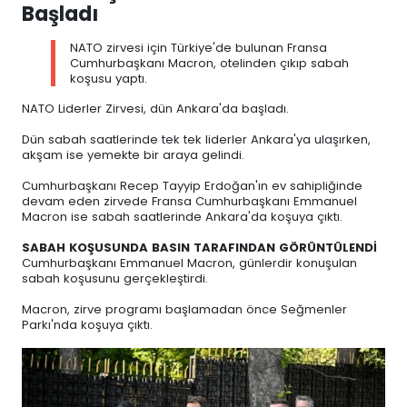
Başladı
NATO zirvesi için Türkiye'de bulunan Fransa
Cumhurbaşkanı Macron, otelinden çıkıp sabah
koşusu yaptı.
NATO Liderler Zirvesi, dün Ankara'da başladı.
Dün sabah saatlerinde tek tek liderler Ankara'ya ulaşırken,
akşam ise yemekte bir araya gelindi.
Cumhurbaşkanı Recep Tayyip Erdoğan'ın ev sahipliğinde
devam eden zirvede Fransa Cumhurbaşkanı Emmanuel
Macron ise sabah saatlerinde Ankara'da koşuya çıktı.
SABAH KOŞUSUNDA BASIN TARAFINDAN GÖRÜNTÜLENDİ
Cumhurbaşkanı Emmanuel Macron, günlerdir konuşulan
sabah koşusunu gerçekleştirdi.
Macron, zirve programı başlamadan önce Seğmenler
Parkı'nda koşuya çıktı.