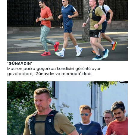
'GÜNAYDIN'
Macron parka geçerken kendisini görüntüleyen
gazetecilere, 'Günaydın ve merhaba' dedi.