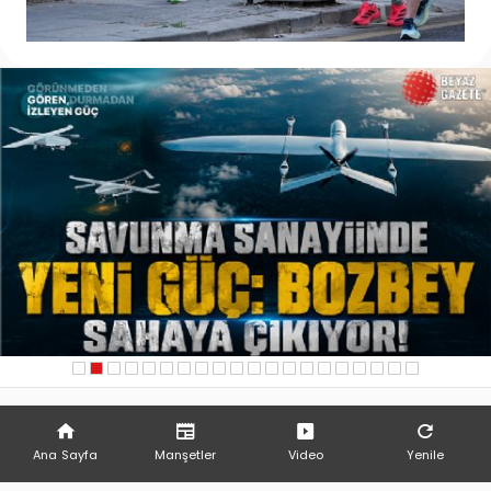
Ana Sayfa
Manşetler
Video
Yenile