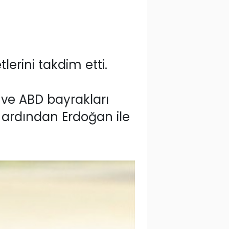
rini takdim etti.
ve ABD bayrakları
 ardından Erdoğan ile