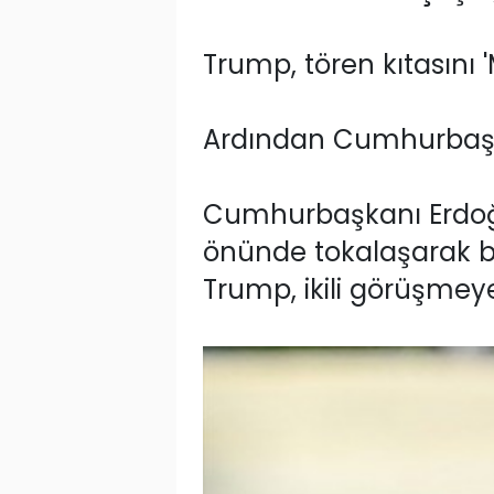
Trump, tören kıtasını 
Ardından Cumhurbaşkan
Cumhurbaşkanı Erdoğa
önünde tokalaşarak ba
Trump, ikili görüşmeye