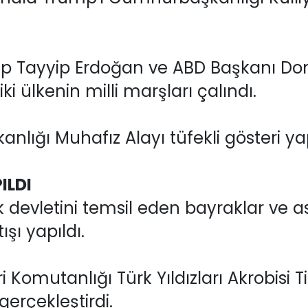
Tayyip Erdoğan ve ABD Başkanı Dona
i ülkenin milli marşları çalındı.
lığı Muhafız Alayı tüfekli gösteri yap
ILDI
k devletini temsil eden bayraklar ve as
ışı yapıldı.
 Komutanlığı Türk Yıldızları Akrobisi T
erçekleştirdi.