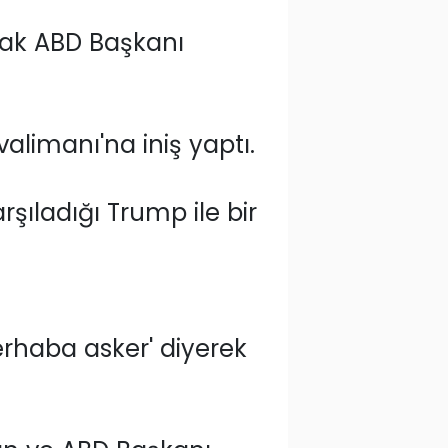
arak ABD Başkanı
alimanı'na iniş yaptı.
ıladığı Trump ile bir
erhaba asker' diyerek