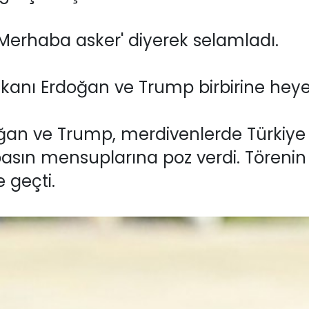
'Merhaba asker' diyerek selamladı.
ı Erdoğan ve Trump birbirine heyetle
n ve Trump, merdivenlerde Türkiye 
sın mensuplarına poz verdi. Törenin
 geçti.