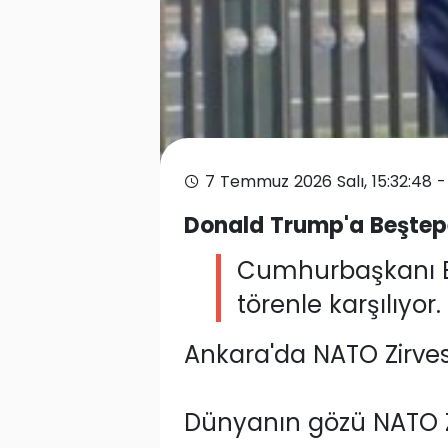
7 Temmuz 2026 Salı, 15:32:48 
Donald Trump'a Beştepe
Cumhurbaşkanı E
törenle karşılıyor.
Ankara'da NATO Zirves
Dünyanın gözü NATO Zirv