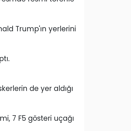
ld Trump'ın yerlerini
tı.
kerlerin de yer aldığı
imi, 7 F5 gösteri uçağı