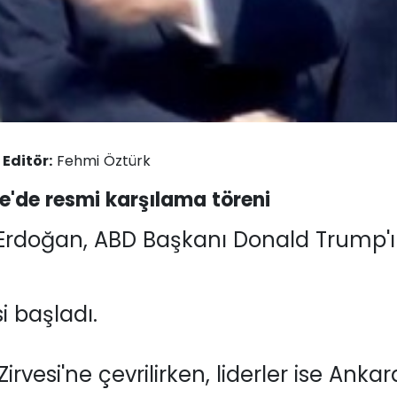
-
Editör:
Fehmi Öztürk
'de resmi karşılama töreni
rdoğan, ABD Başkanı Donald Trump'ı
i başladı.
esi'ne çevrilirken, liderler ise Ankara