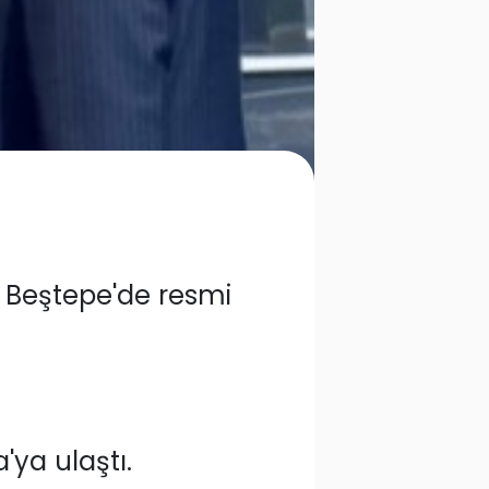
 Beştepe'de resmi
'ya ulaştı.