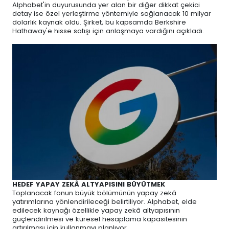
Alphabet'in duyurusunda yer alan bir diğer dikkat çekici
detay ise özel yerleştirme yöntemiyle sağlanacak 10 milyar
dolarlık kaynak oldu. Şirket, bu kapsamda Berkshire
Hathaway'e hisse satışı için anlaşmaya vardığını açıkladı.
HEDEF YAPAY ZEKÂ ALTYAPISINI BÜYÜTMEK
Toplanacak fonun büyük bölümünün yapay zekâ
yatırımlarına yönlendirileceği belirtiliyor. Alphabet, elde
edilecek kaynağı özellikle yapay zekâ altyapısının
güçlendirilmesi ve küresel hesaplama kapasitesinin
artırılması için kullanmayı planlıyor.