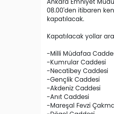
Ankara Emniyet Müdür
08.00'den itibaren ken
kapatılacak.
Kapatılacak yollar ara
-Milli Müdafaa Cadde
-Kumrular Caddesi
-Necatibey Caddesi
-Gençlik Caddesi
-Akdeniz Caddesi
-Anıt Caddesi
-Mareşal Fevzi Çakm