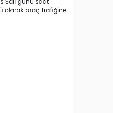
s Salı günü saat
ü olarak araç trafiğine