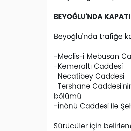
BEYOĞLU'NDA KAPATI
Beyoğlu'nda trafiğe k
-Meclis-i Mebusan Ca
-Kemeraltı Caddesi
-Necatibey Caddesi
-Tershane Caddesi'nin
bölümü
-İnönü Caddesi ile Şeh
Sürücüler için belirlen