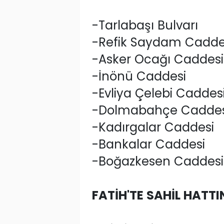
-Tarlabaşı Bulvarı
-Refik Saydam Cadde
-Asker Ocağı Caddesi
-İnönü Caddesi
-Evliya Çelebi Caddes
-Dolmabahçe Caddes
-Kadırgalar Caddesi
-Bankalar Caddesi
-Boğazkesen Caddesi
FATİH'TE SAHİL HATT