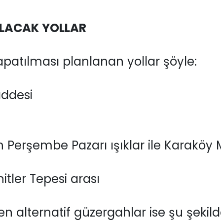
LACAK YOLLAR
apatılması planlanan yollar şöyle:
ddesi
 Perşembe Pazarı ışıklar ile Karaköy
itler Tepesi arası
en alternatif güzergahlar ise şu şekild