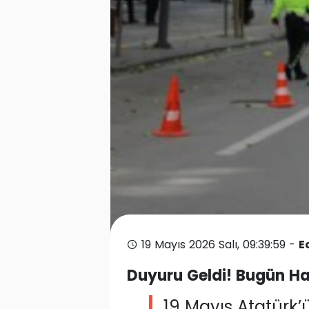
19 Mayıs 2026 Salı, 09:39:59 -
E
Duyuru Geldi! Bugün Han
19 Mayıs Atatürk’