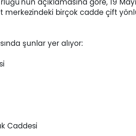
lüğü'nün açıklamasına göre, 19 Mayı
t merkezindeki birçok cadde çift yönl
sında şunlar yer alıyor:
si
ak Caddesi