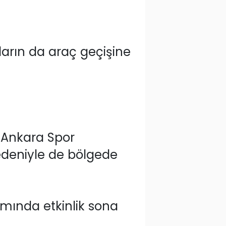
ların da araç geçişine
n Ankara Spor
edeniyle de bölgede
mında etkinlik sona