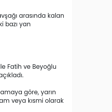
avşağı arasında kalan
ki bazı yan
le Fatih ve Beyoğlu
açıkladı.
lamaya göre, yarın
 tam veya kısmi olarak