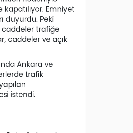
 kapatılıyor. Emniyet
rı duyurdu. Peki
 caddeler trafiğe
lar, caddeler ve açık
ında Ankara ve
rlerde trafik
yapılan
i istendi.