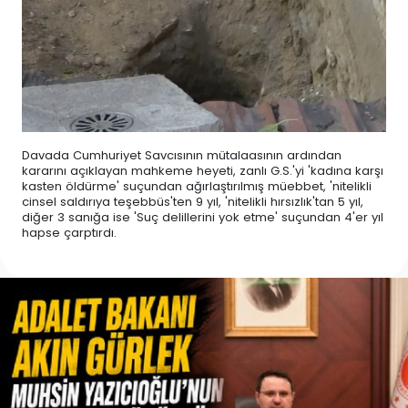
Davada Cumhuriyet Savcısının mütalaasının ardından
kararını açıklayan mahkeme heyeti, zanlı G.S.'yi 'kadına karşı
kasten öldürme' suçundan ağırlaştırılmış müebbet, 'nitelikli
cinsel saldırıya teşebbüs'ten 9 yıl, 'nitelikli hırsızlık'tan 5 yıl,
diğer 3 sanığa ise 'Suç delillerini yok etme' suçundan 4'er yıl
hapse çarptırdı.