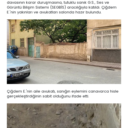
davasının karar duruşmasına, tutuklu sanık G.S., Ses ve
Görüntü Bilişim Sistemi (SEGBİS) aracılığıyla katıldı. Çiğdem
E.'nin yakınları ve avukatları salonda hazır bulundu.
Çiğdem E.'nin aile avukatı, sanığın eylemini canavarca hisle
gerçekleştirdiğinin sabit olduğunu ifade etti.