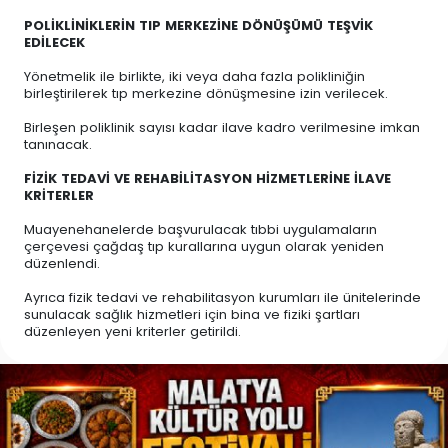
POLİKLİNİKLERİN TIP MERKEZİNE DÖNÜŞÜMÜ TEŞVİK
EDİLECEK
Yönetmelik ile birlikte, iki veya daha fazla polikliniğin
birleştirilerek tıp merkezine dönüşmesine izin verilecek.
Birleşen poliklinik sayısı kadar ilave kadro verilmesine imkan
tanınacak.
FİZİK TEDAVİ VE REHABİLİTASYON HİZMETLERİNE İLAVE
KRİTERLER
Muayenehanelerde başvurulacak tıbbi uygulamaların
çerçevesi çağdaş tıp kurallarına uygun olarak yeniden
düzenlendi.
Ayrıca fizik tedavi ve rehabilitasyon kurumları ile ünitelerinde
sunulacak sağlık hizmetleri için bina ve fiziki şartları
düzenleyen yeni kriterler getirildi.