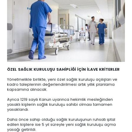
ÖZEL SAĞLIK KURULUŞU SAHİPLİĞİ İÇİN İLAVE KRİTERLER
Yönetmelikle birlikte, yeni özel sağlık kuruluşu açılışları ve
kadro taleplerinin değerlendirilmesi artık yıllık planlama
kapsamına alınacak.
Ayrıca 1219 sayılı Kanun uyarınca hekimlik mesleğinden
yasaklı kişilerin sağlık kuruluşu sahibi olması tamamen
yasaklandı.
Daha önce sahip olduğu sağlık kuruluşunun ruhsatı iptal
edilen kişilere ise 5 yıl süreyle yeni sağlık kuruluşu açma
yasağı getirildi.