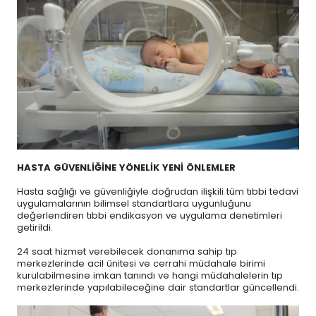
HASTA GÜVENLİĞİNE YÖNELİK YENİ ÖNLEMLER
Hasta sağlığı ve güvenliğiyle doğrudan ilişkili tüm tıbbi tedavi
uygulamalarının bilimsel standartlara uygunluğunu
değerlendiren tıbbi endikasyon ve uygulama denetimleri
getirildi.
24 saat hizmet verebilecek donanıma sahip tıp
merkezlerinde acil ünitesi ve cerrahi müdahale birimi
kurulabilmesine imkan tanındı ve hangi müdahalelerin tıp
merkezlerinde yapılabileceğine dair standartlar güncellendi.