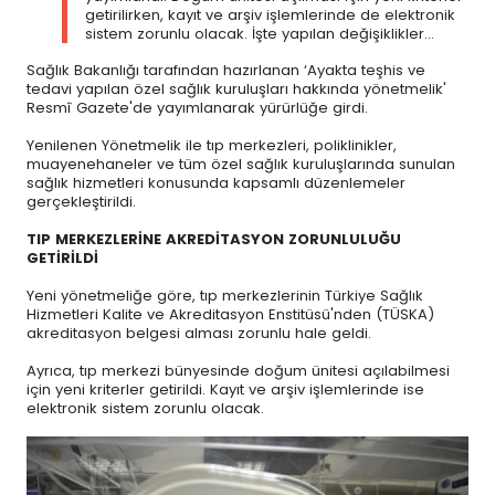
getirilirken, kayıt ve arşiv işlemlerinde de elektronik
sistem zorunlu olacak. İşte yapılan değişiklikler...
Sağlık Bakanlığı tarafından hazırlanan ‘Ayakta teşhis ve
tedavi yapılan özel sağlık kuruluşları hakkında yönetmelik'
Resmî Gazete'de yayımlanarak yürürlüğe girdi.
Yenilenen Yönetmelik ile tıp merkezleri, poliklinikler,
muayenehaneler ve tüm özel sağlık kuruluşlarında sunulan
sağlık hizmetleri konusunda kapsamlı düzenlemeler
gerçekleştirildi.
TIP MERKEZLERİNE AKREDİTASYON ZORUNLULUĞU
GETİRİLDİ
Yeni yönetmeliğe göre, tıp merkezlerinin Türkiye Sağlık
Hizmetleri Kalite ve Akreditasyon Enstitüsü'nden (TÜSKA)
akreditasyon belgesi alması zorunlu hale geldi.
Ayrıca, tıp merkezi bünyesinde doğum ünitesi açılabilmesi
için yeni kriterler getirildi. Kayıt ve arşiv işlemlerinde ise
elektronik sistem zorunlu olacak.