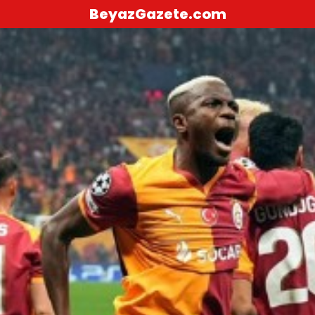
BeyazGazete.com