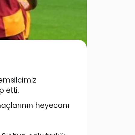
emsilcimiz
 etti.
maçlarının heyecanı