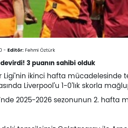
40 -
Editör:
Fehmi Öztürk
 devirdi! 3 puanın sahibi olduk
Ligi'nin ikinci hafta mücadelesinde t
ında Liverpool'u 1-0'lık skorla mağlup
i’nde 2025-2026 sezonunun 2. hafta 