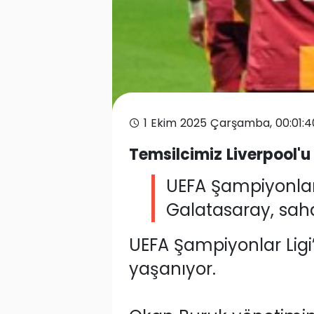
1 Ekim 2025 Çarşamba, 00:01:
Temsilcimiz Liverpool'u
UEFA Şampiyonlar 
Galatasaray, sahas
UEFA Şampiyonlar Lig
yaşanıyor.