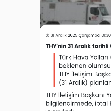
31 Aralık 2025 Çarşamba, 01:3
THY'nin 31 Aralık tarihli 6
Türk Hava Yolları 
beklenen olumsuz 
THY İletişim Başk
(31 Aralık) planlan
THY İletişim Başkanı 
bilgilendirmede, ipta