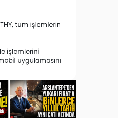
THY, tüm işlemlerin
e işlemlerini
Y mobil uygulamasını