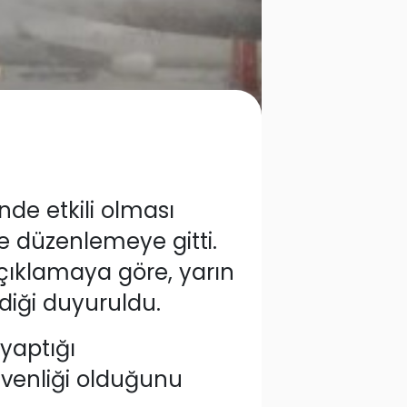
nde etkili olması
e düzenlemeye gitti.
çıklamaya göre, yarın
ildiği duyuruldu.
yaptığı
üvenliği olduğunu