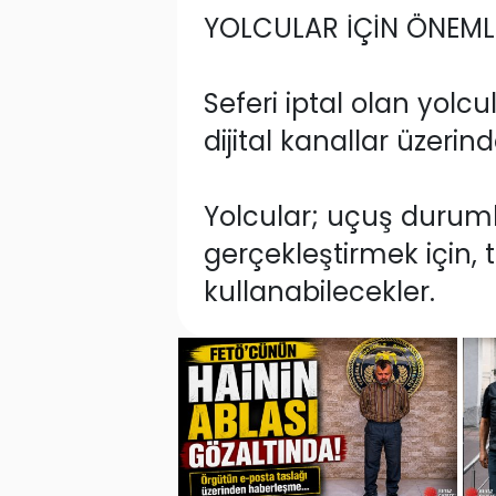
YOLCULAR İÇİN ÖNEMLİ
Seferi iptal olan yol
dijital kanallar üzerind
Yolcular; uçuş durumla
gerçekleştirmek için,
kullanabilecekler.