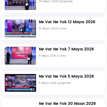
20 Mayıs 2026 Çarşamba
Ne Var Ne Yok 12 Mayıs 2026
15 Mayıs 2026 Cuma
Ne Var Ne Yok 7 Mayıs 2026
8 Mayıs 2026 Cuma
Ne Var Ne Yok 5 Mayıs 2026
6 Mayıs 2026 Çarşamba
Ne Var Ne Yok 30 Nisan 2026