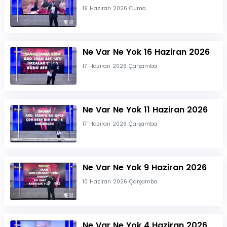
19 Haziran 2026 Cuma
Ne Var Ne Yok 16 Haziran 2026
17 Haziran 2026 Çarşamba
Ne Var Ne Yok 11 Haziran 2026
17 Haziran 2026 Çarşamba
Ne Var Ne Yok 9 Haziran 2026
10 Haziran 2026 Çarşamba
Ne Var Ne Yok 4 Haziran 2026