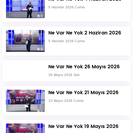
5 Haziran 2026 Cuma
Ne Var Ne Yok 2 Haziran 2026
5 Haziran 2026 Cuma
Ne Var Ne Yok 26 Mayıs 2026
26 Mayıs 2026 Salı
Ne Var Ne Yok 21 Mayıs 2026
22 Mayıs 2026 Cuma
Ne Var Ne Yok 19 Mayıs 2026