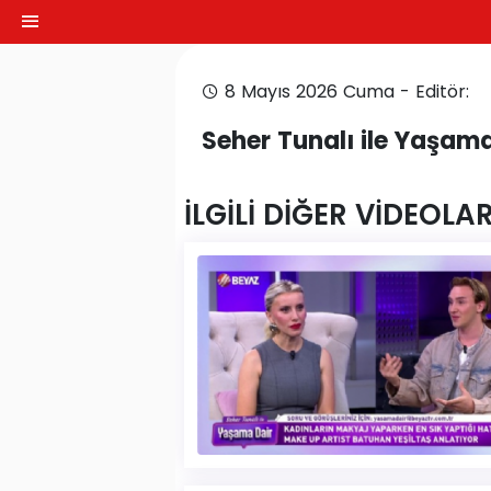
8 Mayıs 2026 Cuma - Editör:
Seher Tunalı ile Yaşam
İLGİLİ DİĞER VİDEOLA