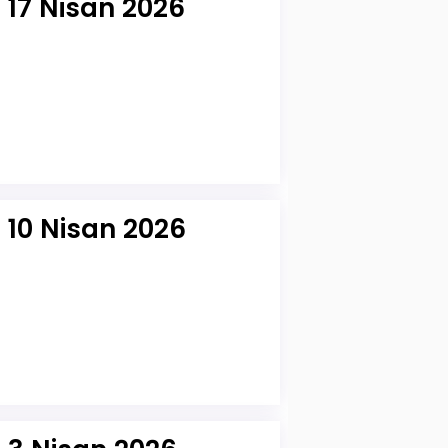
 17 Nisan 2026
 10 Nisan 2026