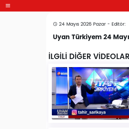
24 Mayıs 2026 Pazar - Editör:
Uyan Türkiyem 24 Mayı
İLGİLİ DİĞER VİDEOLA