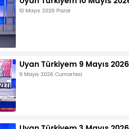
Uyan Türkiyem 10 Mayıs 202
10 Mayıs 2026 Pazar
Uyan Türkiyem 9 Mayıs 2026
9 Mayıs 2026 Cumartesi
Uyan Türkiyem 3 Mayıs 2026