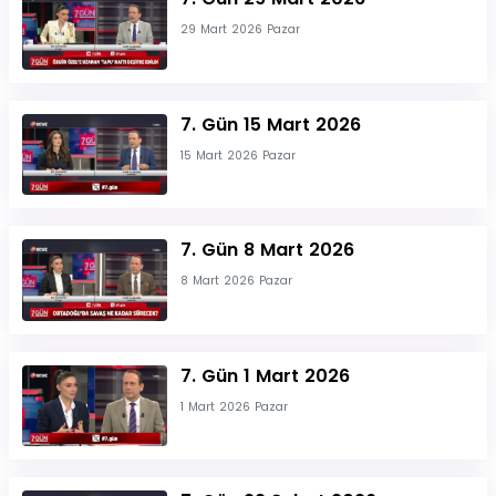
29 Mart 2026 Pazar
7. Gün 15 Mart 2026
15 Mart 2026 Pazar
7. Gün 8 Mart 2026
8 Mart 2026 Pazar
7. Gün 1 Mart 2026
1 Mart 2026 Pazar