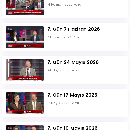
14 Haziran 2026 Pazar
7. Gün 7 Haziran 2026
7 Haziran 2026 Pazar
7. Gün 24 Mayıs 2026
24 Mayıs 2026 Pazar
7. Gün 17 Mayıs 2026
17 Mayıs 2026 Pazar
7. Gün 10 Mayıs 2026