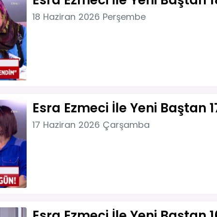
Esra Ezmeci İle Yeni Baştan 
18 Haziran 2026 Perşembe
Esra Ezmeci İle Yeni Baştan 
17 Haziran 2026 Çarşamba
Esra Ezmeci İle Yeni Baştan 