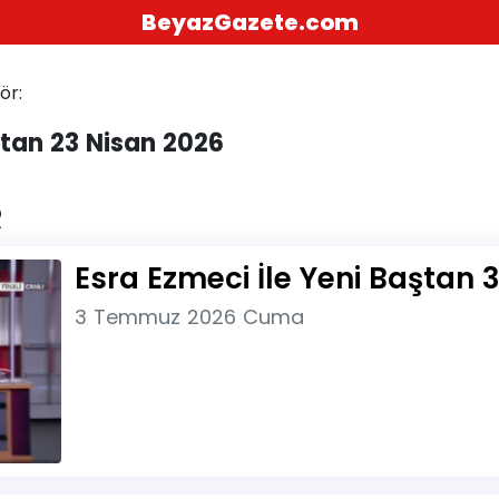
BeyazGazete.com
ör:
ştan 23 Nisan 2026
R
Esra Ezmeci İle Yeni Baştan
3 Temmuz 2026 Cuma