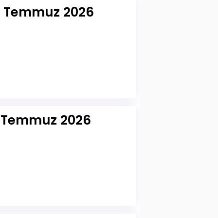
 2 Temmuz 2026
 1 Temmuz 2026