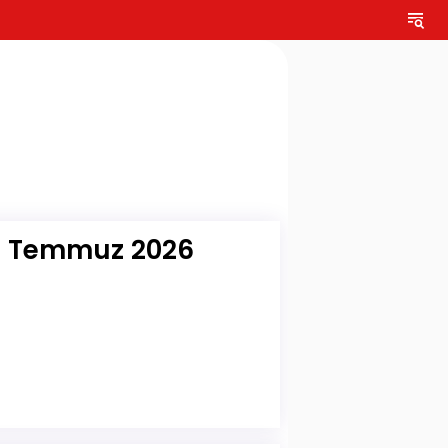
 3 Temmuz 2026