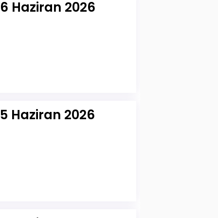
26 Haziran 2026
25 Haziran 2026