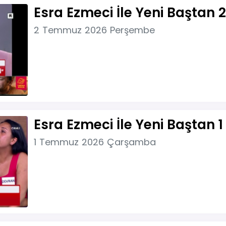
Esra Ezmeci İle Yeni Baştan
2 Temmuz 2026 Perşembe
Esra Ezmeci İle Yeni Baştan
1 Temmuz 2026 Çarşamba