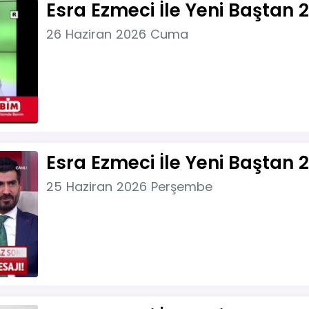
Esra Ezmeci İle Yeni Baştan 
26 Haziran 2026 Cuma
Esra Ezmeci İle Yeni Baştan 
25 Haziran 2026 Perşembe