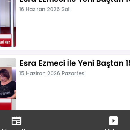
16 Haziran 2026 Salı
Esra Ezmeci İle Yeni Baştan 
15 Haziran 2026 Pazartesi