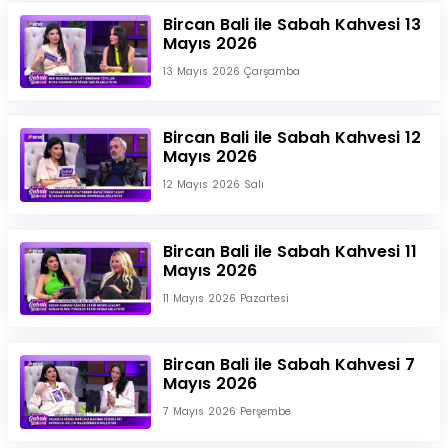
Bircan Bali ile Sabah Kahvesi 13
Mayıs 2026
13 Mayıs 2026 Çarşamba
Bircan Bali ile Sabah Kahvesi 12
Mayıs 2026
12 Mayıs 2026 Salı
Bircan Bali ile Sabah Kahvesi 11
Mayıs 2026
11 Mayıs 2026 Pazartesi
Bircan Bali ile Sabah Kahvesi 7
Mayıs 2026
7 Mayıs 2026 Perşembe