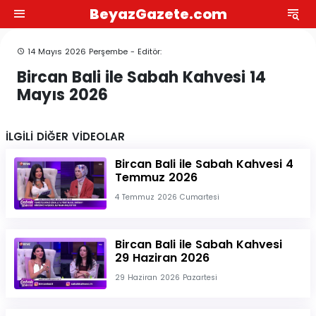
BeyazGazete.com
14 Mayıs 2026 Perşembe - Editör:
Bircan Bali ile Sabah Kahvesi 14
Mayıs 2026
İLGİLİ DİĞER VİDEOLAR
Bircan Bali ile Sabah Kahvesi 4
Temmuz 2026
4 Temmuz 2026 Cumartesi
Bircan Bali ile Sabah Kahvesi
29 Haziran 2026
29 Haziran 2026 Pazartesi