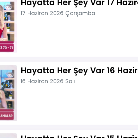
Hayatta Her Şey Var 17 Hazi
17 Haziran 2026 Çarşamba
Hayatta Her Şey Var 16 Hazi
16 Haziran 2026 Salı