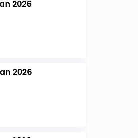
ran 2026
ran 2026