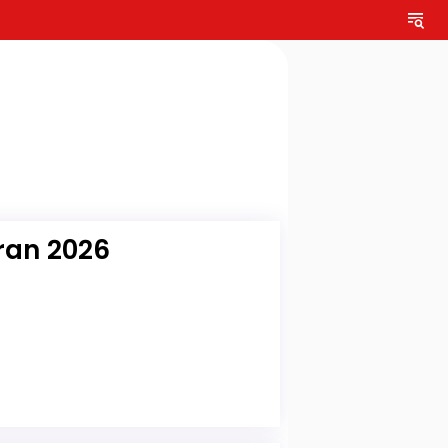
ran 2026