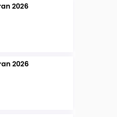
ran 2026
ran 2026