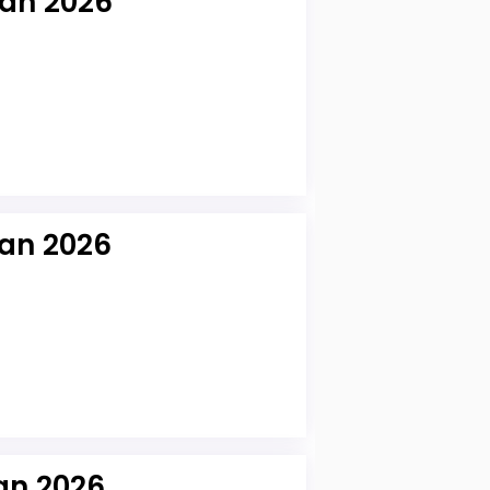
ran 2026
ran 2026
ran 2026