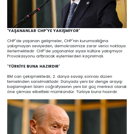
'YAŞANANLAR CHP'YE YAKIŞMIYOR'
CHP'de yaşanan gelişmeler, CHP'nin kurumsallığına
yakışmayan seviyeden, demokrasimize zarar verici noktaya
ilerlemektedir. CHP'de yaşananlar siyasi kültüre yakışmıyor.
Provokasyonu arttıracak eylemlerden kaçınılmalı.
'TÜRKİYE BUNA HAZIRDIR'
BM can çekişmektedir, 2. dünya savaşı sonrası düzen
temelinden sarsılmaktadır. Dünyada yeni bir denge arayışı
başlamışken İslam coğrafyasının yeni bir güç merkezi olarak
öne çıkması elbetteki mümkündür. Türkiye buna hazırdır.