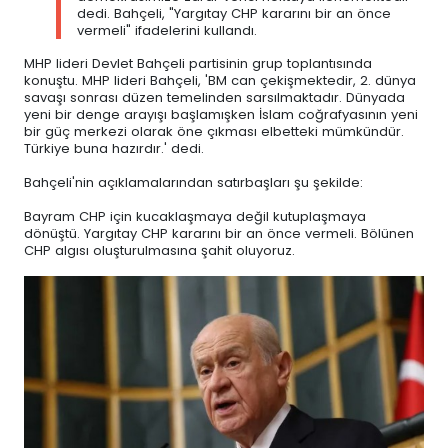
dedi. Bahçeli, "Yargıtay CHP kararını bir an önce
vermeli" ifadelerini kullandı.
MHP lideri Devlet Bahçeli partisinin grup toplantısında
konuştu. MHP lideri Bahçeli, 'BM can çekişmektedir, 2. dünya
savaşı sonrası düzen temelinden sarsılmaktadır. Dünyada
yeni bir denge arayışı başlamışken İslam coğrafyasının yeni
bir güç merkezi olarak öne çıkması elbetteki mümkündür.
Türkiye buna hazırdır.' dedi.
Bahçeli'nin açıklamalarından satırbaşları şu şekilde:
Bayram CHP için kucaklaşmaya değil kutuplaşmaya
dönüştü. Yargıtay CHP kararını bir an önce vermeli. Bölünen
CHP algısı oluşturulmasına şahit oluyoruz.