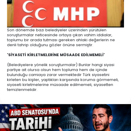
Son dönemde bazı belediyeler üzerinden yürütülen
soruşturmalar neticesinde ortaya çıkan vahim iddialar,
toplumu bir arada tutması gereken ahlaki değerlerin ne
denli tahrip olduğunu gözler önüne sermiştir.
'SİYASETİ KİRLETMELERİNE MÜSAADE EDİLMEMELİ'
(Belediyelere yönelik soruşturmalar) Bunlar hangi siyasi
partiye ait olursa olsun hem topluma hem de içinde
bulunduğu camiaya zarar vermektedir Türk siyasetini
kirleten bu kişiler, yaptıkları karşısında koruma görmemeli,
siyaseti kirletmelerine müsaade edilmemeli, siyasetten
temizlenmelidir.