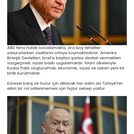
ABD fena halde bocalamakta, zira boş tehditler
savururlarken zaaflarını ortaya koymaktadırlar. Amerika
Birleşik Devletleri, İsrail'e kayıtsız şartsız destek vermekten
vazgeçmeli, siyasi baskı uygulamalıdır. İslam ülkeleriyle
Kudüs Paktı oluşturulmalı, ekonomik, siyasi ve askeri yeni bir
birlik kurulmalıdır.
Küresel barış ve huzur için atılacak her adım da Türkiye'nin
etkin bir rol üstlenmemesi için hiçbir sebep yoktur.