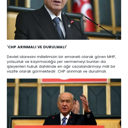
'CHP ARINMALI VE DURULMALI'
Devlet idaresini milletimizin bir emaneti olarak gören MHP,
yolsuzluk ve kayırmacılığa yer vermemeyi bunları da
işleyenleri hukuk dahilinde en ağır cezalandırmayı milli bir
vazife olarak görmektedir. CHP arınmalı ve durulmalı.