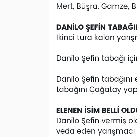
Mert, Büşra. Gamze, B
DANİLO ŞEFİN TABAĞI
İkinci tura kalan yarış
Danilo Şefin tabağı içi
Danilo Şefin tabağını 
tabağını Çağatay yapt
ELENEN İSİM BELLİ OLD
Danilo Şefin vermiş o
veda eden yarışmacı 