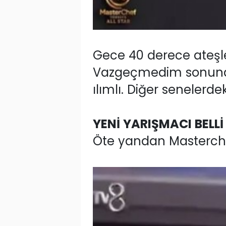
Gece 40 derece ateşl
Vazgeçmedim sonuna k
ılımlı. Diğer seneler
YENİ YARIŞMACI BELLİ
Öte yandan Masterchef