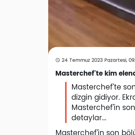
24 Temmuz 2023 Pazartesi, 09
Masterchef'te kim elend
Masterchef'te son
dizgin gidiyor. 
Masterchef'in son
detaylar...
Masterchef'in son böl