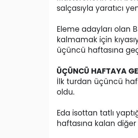
salçasıyla yaratıcı y
Eleme adayları olan B
kalmamak için kıyasıy
üçüncü haftasına geçe
ÜÇÜNCÜ HAFTAYA GE
İlk turdan üçüncü haft
oldu.
Eda isottan tatlı yapt
haftasına kalan diğer 