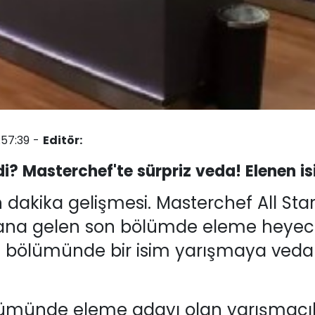
:57:39 -
Editör:
i? Masterchef'te sürpriz veda! Elenen isi
 dakika gelişmesi. Masterchef All Sta
Ekrana gelen son bölümde eleme heyec
 bölümünde bir isim yarışmaya veda e
ümünde eleme adayı olan yarışmacıla