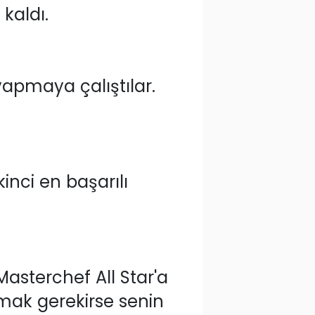
kaldı.
 yapmaya çalıştılar.
inci en başarılı
asterchef All Star'a
mak gerekirse senin