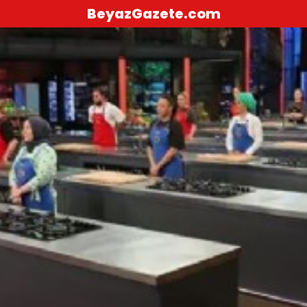
BeyazGazete.com