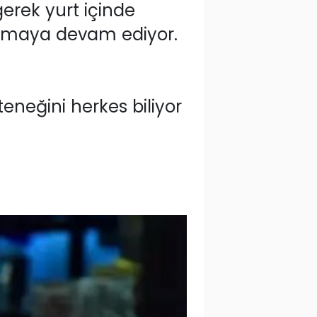
gerek yurt içinde
ırtmaya devam ediyor.
eneğini herkes biliyor