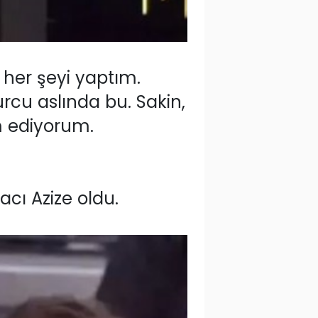
her şeyi yaptım.
cu aslında bu. Sakin,
m ediyorum.
cı Azize oldu.