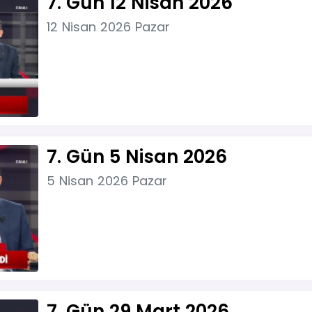
7. Gün 12 Nisan 2026
12 Nisan 2026 Pazar
7. Gün 5 Nisan 2026
5 Nisan 2026 Pazar
7. Gün 29 Mart 2026