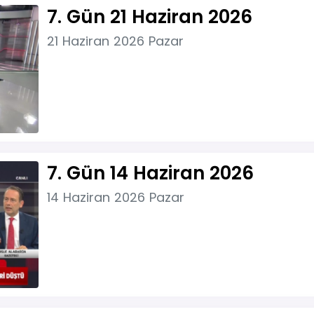
7. Gün 21 Haziran 2026
21 Haziran 2026 Pazar
7. Gün 14 Haziran 2026
14 Haziran 2026 Pazar