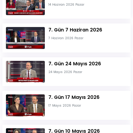
14 Haziran 2026 Pazar
7. Gün 7 Haziran 2026
7 Haziran 2026 Pazar
7. Gün 24 Mayıs 2026
24 Mayıs 2026 Pazar
7. Gün 17 Mayıs 2026
17 Mayıs 2026 Pazar
7. Gün 10 Mayıs 2026